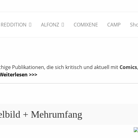
REDDITION
ALFONZ
COMIXENE
CAMP
Sh
ge Publikationen, die sich kritisch und aktuell mit
Comics
Weiterlesen >>>
elbild + Mehrumfang