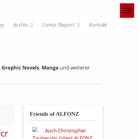
op
Archiv
Comic Report
Kontakt
,
Graphic Novels
,
Manga
und weiterer
Friendz of ALFONZ