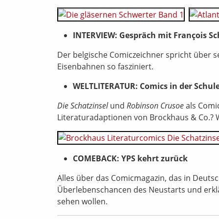
INTERVIEW: Gespräch mit François Sc
Der belgische Comiczeichner spricht über 
Eisenbahnen so fasziniert.
WELTLITERATUR: Comics in der Schul
Die Schatzinsel
und
Robinson Crusoe
als Comic
Literaturadaptionen von Brockhaus & Co.? 
COMEBACK: YPS kehrt zurück
Alles über das Comicmagazin, das in Deutsc
Überlebenschancen des Neustarts und erklä
sehen wollen.