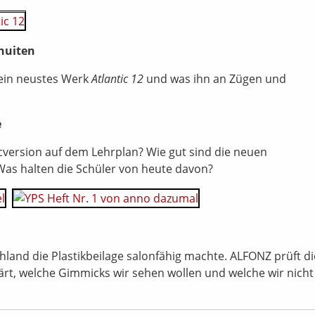
huiten
sein neustes Werk
Atlantic 12
und was ihn an Zügen und
e
version auf dem Lehrplan? Wie gut sind die neuen
Was halten die Schüler von heute davon?
hland die Plastikbeilage salonfähig machte. ALFONZ prüft di
rt, welche Gimmicks wir sehen wollen und welche wir nicht