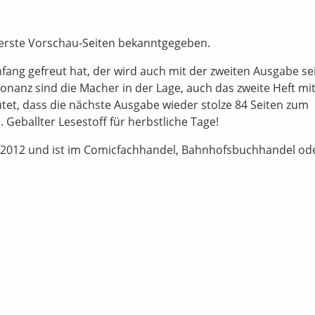
 erste Vorschau-Seiten bekanntgegeben.
ang gefreut hat, der wird auch mit der zweiten Ausgabe se
nanz sind die Macher in der Lage, auch das zweite Heft mit
utet, dass die nächste Ausgabe wieder stolze 84 Seiten zum
 Geballter Lesestoff für herbstliche Tage!
 2012 und ist im Comicfachhandel, Bahnhofsbuchhandel od