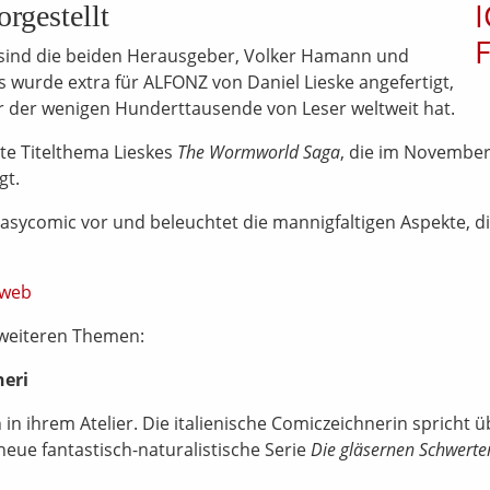
orgestellt
 sind die beiden Herausgeber, Volker Hamann und
 wurde extra für ALFONZ von Daniel Lieske angefertigt,
r der wenigen Hunderttausende von Leser weltweit hat.
ite Titelthema Lieskes
The Wormworld Saga
, die im Novembe
gt.
asycomic vor und beleuchtet die mannigfaltigen Aspekte, d
 weiteren Themen:
heri
in ihrem Atelier. Die italienische Comiczeichnerin spricht ü
e neue fantastisch-naturalistische Serie
Die gläsernen Schwerte