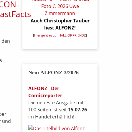
Auch Christopher Tauber
liest ALFONZ!
[
Hier geht es zur HALL OF FRIENDZ
]
r den
ie
Neu: ALFONZ 3/2026
ALFONZ - Der
Comicreporter
Die neueste Ausgabe mit
100 Seiten ist seit
15.07.26
ber
im Handel erhältlich!
r
und