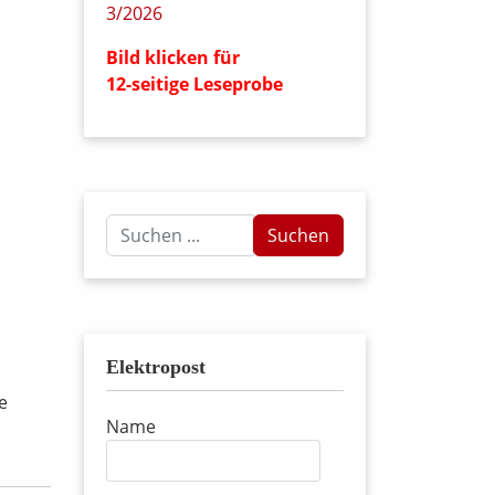
Bild klicken für
12-seitige Leseprobe
Suchen
Suchen
...
Elektropost
e
Name