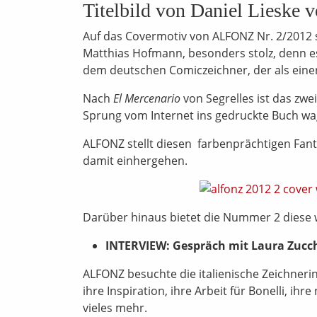
Titelbild von Daniel Lieske v
Auf das Covermotiv von ALFONZ Nr. 2/2012
Matthias Hofmann, besonders stolz, denn es
dem deutschen Comiczeichner, der als eine
Nach
El Mercenario
von Segrelles ist das zwe
Sprung vom Internet ins gedruckte Buch wa
ALFONZ stellt diesen farbenprächtigen Fant
damit einhergehen.
Darüber hinaus bietet die Nummer 2 diese
INTERVIEW: Gespräch mit Laura Zucc
ALFONZ besuchte die italienische Zeichnerin 
ihre Inspiration, ihre Arbeit für Bonelli, ihr
vieles mehr.