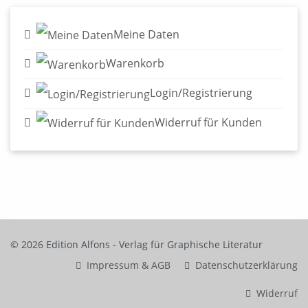
Meine Daten
Warenkorb
Login/Registrierung
Widerruf für Kunden
© 2026 Edition Alfons - Verlag für Graphische Literatur
Impressum & AGB
Datenschutzerklärung
Widerruf