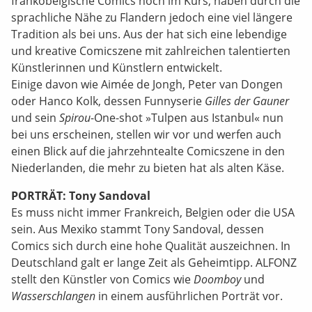
frankobelgische Comics hoch im Kurs, haben durch die
sprachliche Nähe zu Flandern jedoch eine viel längere
Tradition als bei uns. Aus der hat sich eine lebendige
und kreative Comicszene mit zahlreichen talentierten
Künstlerinnen und Künstlern entwickelt.
Einige davon wie Aimée de Jongh, Peter van Dongen
oder Hanco Kolk, dessen Funnyserie
Gilles der Gauner
und sein
Spirou
-One-shot »Tulpen aus Istanbul« nun
bei uns erscheinen, stellen wir vor und werfen auch
einen Blick auf die jahrzehntealte Comicszene in den
Niederlanden, die mehr zu bieten hat als alten Käse.
PORTRÄT: Tony Sandoval
Es muss nicht immer Frankreich, Belgien oder die USA
sein. Aus Mexiko stammt Tony Sandoval, dessen
Comics sich durch eine hohe Qualität auszeichnen. In
Deutschland galt er lange Zeit als Geheimtipp. ALFONZ
stellt den Künstler von Comics wie
Doomboy
und
Wasserschlangen
in einem ausführlichen Porträt vor.