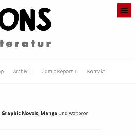
op
Archiv
Comic Report
Kontakt
,
Graphic Novels
,
Manga
und weiterer