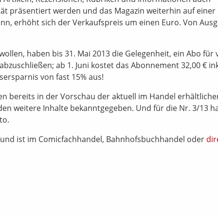
ät präsentiert werden und das Magazin weiterhin auf einer
ann, erhöht sich der Verkaufspreis um einen Euro. Von Aus
ollen, haben bis 31. Mai 2013 die Gelegenheit, ein Abo für 
bzuschließen; ab 1. Juni kostet das Abonnement 32,00 € ink
sersparnis von fast 15% aus!
bereits in der Vorschau der aktuell im Handel erhältliche
den weitere Inhalte bekanntgegeben. Und für die Nr. 3/13 h
to.
13 und ist im Comicfachhandel, Bahnhofsbuchhandel oder
dir