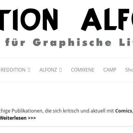
REDDITION
ALFONZ
COMIXENE
CAMP
Sh
ge Publikationen, die sich kritisch und aktuell mit
Comics
Weiterlesen >>>