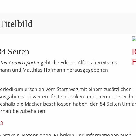
itelbild
84 Seiten
Der Comicreporter
geht die Edition Alfons bereits ins
Hamann und Matthias Hofmann herausgegebenen
 Periodikum erschien vom Start weg mit einem zusätzlichen
 Ausgaben sind weitere feste Rubriken und Themenbereiche
shalb die Macher beschlossen haben, den 84 Seiten Umfa
rhaft beizubehalten.
 Artikeln, Rezensionen, Rubriken und Informationen auch