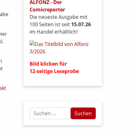
ALFONZ - Der
Comicreporter
gabe
Die neueste Ausgabe mit
100 Seiten ist seit
15.07.26
im Handel erhältlich!
vier
l.
n
Bild klicken für
at
12-seitige Leseprobe
ekt
Suchen
Suchen
...