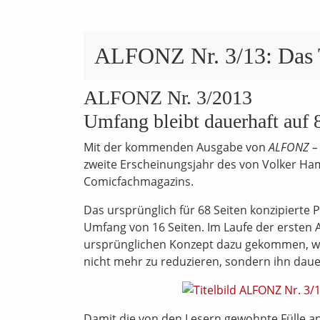
ALFONZ Nr. 3/13: Das T
ALFONZ Nr. 3/2013
Umfang bleibt dauerhaft auf 
Mit der kommenden Ausgabe von
ALFONZ – 
zweite Erscheinungsjahr des von Volker 
Comicfachmagazins.
Das ursprünglich für 68 Seiten konzipierte
Umfang von 16 Seiten. Im Laufe der ersten
ursprünglichen Konzept dazu gekommen, we
nicht mehr zu reduzieren, sondern ihn daue
Damit die von den Lesern gewohnte Fülle an