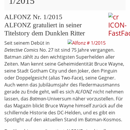
1/2015
ALFONZ Nr. 1/2015
ALFONZ gratuliert in seiner
Titelstory dem Dunklen Ritter
Seit seinem Debüt in
Detective Comics
No. 27 ist sind 75 Jahre vergangen.
Batman zählt zu den wichtigsten Superhelden aller
Zeiten. Man kennt seine Geheimidentität Bruce Wayne,
seine Stadt Gotham City und den Joker, den Pinguin
oder Doppelgesicht (alias Two-Face), seine Gegner.
Auch wenn das Jubiläumsjahr des Fledermausmanns
gerade zu Ende geht, will es sich
ALFONZ
nicht nehmen
lassen, das
Batman
-Universum näher vorzustellen. Für
das Magazin blickt Bruce Wayne himself zurück auf die
schillernde Historie des DC-Helden, und es gibt ein
Spotlight auf den aktuellen Stand im Batman-Kosmos.