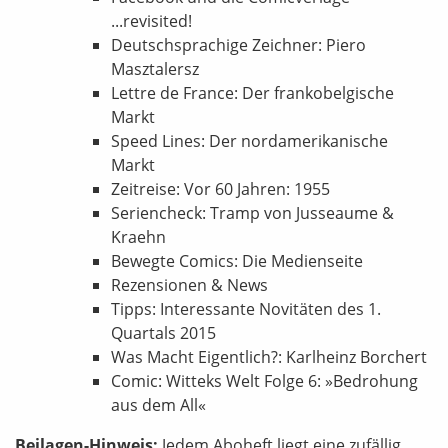
...revisited!
Deutschsprachige Zeichner: Piero
Masztalersz
Lettre de France: Der frankobelgische
Markt
Speed Lines: Der nordamerikanische
Markt
Zeitreise: Vor 60 Jahren: 1955
Seriencheck: Tramp von Jusseaume &
Kraehn
Bewegte Comics: Die Medienseite
Rezensionen & News
Tipps: Interessante Novitäten des 1.
Quartals 2015
Was Macht Eigentlich?: Karlheinz Borchert
Comic: Witteks Welt Folge 6: »Bedrohung
aus dem All«
Beilagen-Hinweis:
Jedem Aboheft liegt eine zufällig