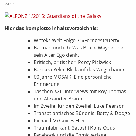
wird.
Hier das komplette Inhaltsverzeichnis:
Witteks Welt Folge 7: »Ferngesteuert«
Batman und ich: Was Bruce Wayne über
sein Alter Ego denkt
Britisch, britischer, Percy Pickwick
Barbara Yelin: Blick auf das Wegschauen
60 Jahre MOSAIK. Eine persönliche
Erinnerung
Taschen-XXL: Interviews mit Roy Thomas
und Alexander Braun
Im Zweifel für den Zweifel: Luke Pearson
Transatlantisches Bündnis: Betty & Dodge
Richard McGuires Hier
Traumfabrikant: Satoshi Kons Opus
Facebook und die Comicverlage