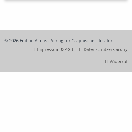
© 2026 Edition Alfons - Verlag für Graphische Literatur
Impressum & AGB
Datenschutzerklärung
Widerruf