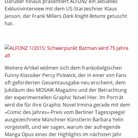
Darüber hinaus präsentiert
ALFONZ
ein aktuelles
Exklusivinterview mit dem US-Starzeichner Klaus
Janson, der Frank Millers
Dark Knight Returns
getuscht
hat.
Weitere Artikel widmen sich dem frankobelgischen
Funny-Klassiker Percy Pickwick, der in einer von Fans
oft geforderten Gesamtausgabe neu erscheint, dem
Jubiläum des MOSAIK-Magazins und der Betrachtung
der experimentellen Graphic Novel Hier. Im Porträt
wird die für ihre Graphic Novel Irmina gerade mit dem
»Comic des Jahres«-Preis vom Berliner Tagesspiegel
ausgezeichnete Münchner Künstlerin Barbara Yelin
vorgestellt, und wir sagen, warum der aufregende
Manga Opus eines der Highlights im nächsten Jahr