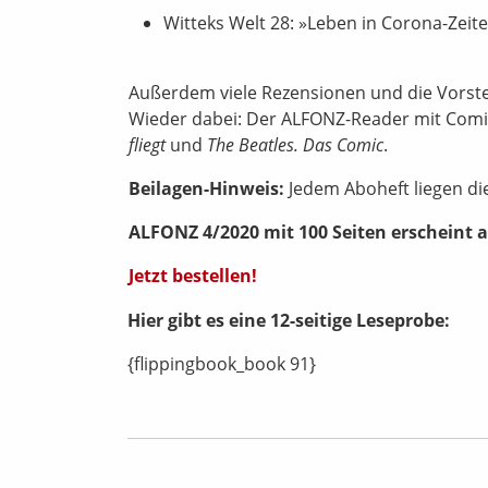
Witteks Welt 28: »Leben in Corona-Zeite
Außerdem viele Rezensionen und die Vorstel
Wieder dabei: Der ALFONZ-Reader mit Comi
fliegt
und
The Beatles. Das Comic
.
Beilagen-Hinweis:
Jedem Aboheft liegen di
ALFONZ 4/2020 mit 100 Seiten erscheint a
Jetzt bestellen!
Hier gibt es eine 12-seitige Leseprobe:
{flippingbook_book 91}