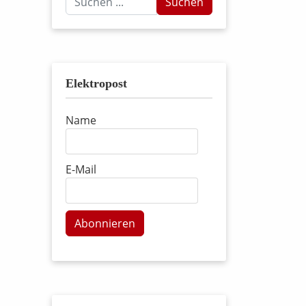
Suchen
...
Elektropost
Name
E-Mail
Abonnieren