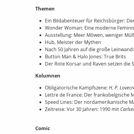
Themen
Ein Bildabenteuer für Reichsbürger: Der
Wonder Woman: Eine moderne Feminis
Ausstellung: Meer Möwen, weniger Müll
Hub, Meister der Mythen
Nach 50 Jahren auf die große Leinwand:
Button Man & Halo Jones: True Brits
Der Rote Korsar und Raven setzen die 
Kolumnen
Obligatorische Kampfszene:
H. P. Lovec
Lettre de France: Der frankobelgische 
Speed Lines: Der nordamerikanische M
Zeitreise: Vor 30 Jahren: 1990 mit
Carlse
Comic