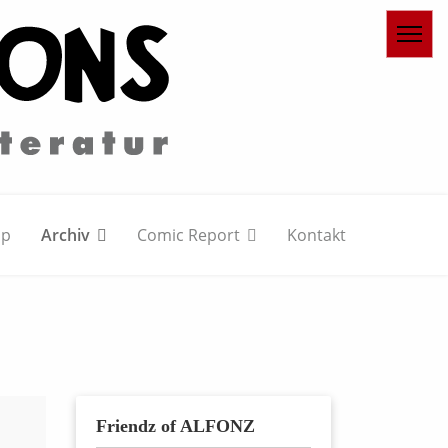
op
Archiv
Comic Report
Kontakt
Friendz of ALFONZ