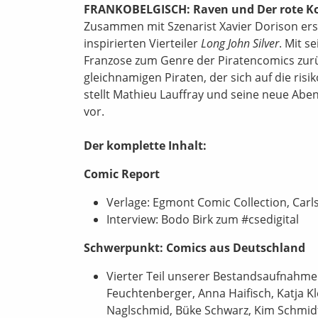
FRANKOBELGISCH: Raven und Der rote K
Zusammen mit Szenarist Xavier Dorison ers
inspirierten Vierteiler
Long John Silver
. Mit s
Franzose zum Genre der Piratencomics zurüc
gleichnamigen Piraten, der sich auf die ri
stellt Mathieu Lauffray und seine neue Abe
vor.
Der komplette Inhalt:
Comic Report
Verlage: Egmont Comic Collection, Carl
Interview: Bodo Birk zum #csedigital
Schwerpunkt: Comics aus Deutschland
Vierter Teil unserer Bestandsaufnahme
Feuchtenberger, Anna Haifisch, Katja Kl
Naglschmid, Büke Schwarz, Kim Schmidt,