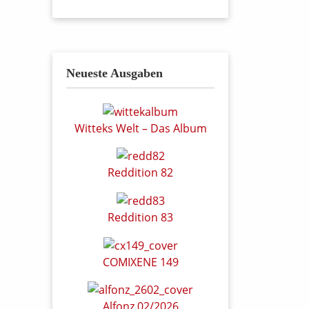
Neueste Ausgaben
Witteks Welt – Das Album
Reddition 82
Reddition 83
COMIXENE 149
Alfonz 02/2026