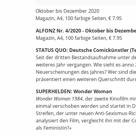
Oktober bis Dezember 2020
Magazin, A4, 100 farbige Seiten, € 7.95
ALFONZ Nr. 4/2020 - Oktober bis Dezembe
Magazin, A4, 100 farbige Seiten, € 7.95
STATUS QUO: Deutsche Comickünstler (Tei
Seit der dritten Bestandsaufnahme unter d
weiteres Jahr vergangen. Wie sieht es anno 
Neuerscheinungen des Jahres? Wer sind di
präsentiert einen weiteren Querschnitt du
SUPERHELDEN: Wonder Woman
Wonder Woman 1984
, der zweite Kinofilm m
einmal verschoben worden und startet in D
Streifen, der unter neuen Anti-Sexismus-Ri
analysiert den Film, vergleicht ihn mit d
als Feministin?«