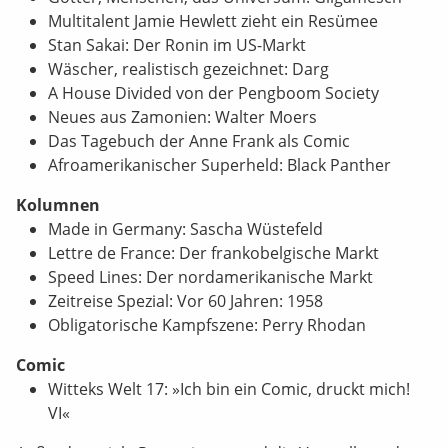
Multitalent Jamie Hewlett zieht ein Resümee
Stan Sakai: Der Ronin im US-Markt
Wäscher, realistisch gezeichnet: Darg
A House Divided von der Pengboom Society
Neues aus Zamonien: Walter Moers
Das Tagebuch der Anne Frank als Comic
Afroamerikanischer Superheld: Black Panther
Kolumnen
Made in Germany: Sascha Wüstefeld
Lettre de France: Der frankobelgische Markt
Speed Lines: Der nordamerikanische Markt
Zeitreise Spezial: Vor 60 Jahren: 1958
Obligatorische Kampfszene: Perry Rhodan
Comic
Witteks Welt 17: »Ich bin ein Comic, druckt mich!
VI«