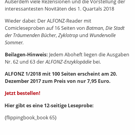
Außerdem viele Rezensionen und die Vorstellung der
interessantesten Novitäten des 1. Quartals 2018
Wieder dabei: Der ALFONZ-Reader mit
Comicleseproben auf 16 Seiten von
Batman
,
Die Stadt
der Träumenden Bücher
,
Zyklotrop
und
Wundervolle
Sommer.
Beilagen-Hinweis:
Jedem Aboheft liegen die Ausgaben
Nr. 62 und 63 der
ALFONZ-Enzyklopädie
bei.
ALFONZ 1/2018 mit 100 Seiten erscheint am 20.
Dezember 2017 zum Preis von nur 7,95 Euro.
Jetzt bestellen!
Hier gibt es eine 12-seitige Leseprobe:
{flippingbook_book 65}