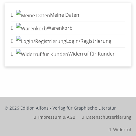
Meine Daten
Warenkorb
Login/Registrierung
Widerruf für Kunden
© 2026 Edition Alfons - Verlag für Graphische Literatur
Impressum & AGB
Datenschutzerklärung
Widerruf