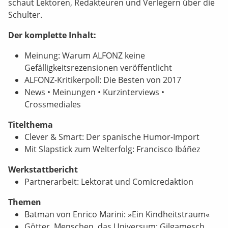
schaut Lektoren, Redakteuren und Verlegern über die
Schulter.
Der komplette Inhalt:
Meinung: Warum ALFONZ keine
Gefälligkeitsrezensionen veröffentlicht
ALFONZ-Kritikerpoll: Die Besten von 2017
News • Meinungen • Kurzinterviews •
Crossmediales
Titelthema
Clever & Smart: Der spanische Humor-Import
Mit Slapstick zum Welterfolg: Francisco Ibáñez
Werkstattbericht
Partnerarbeit: Lektorat und Comicredaktion
Themen
Batman von Enrico Marini: »Ein Kindheitstraum«
Götter, Menschen, das Universum: Gilgamesch