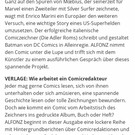
Ganz auf den Spuren von Mœbius, der seinerzeit für
Marvel einen Zweiteiler mit Silver Surfer zeichnete,
wagt mit Enrico Marini ein Europäer den weiteren
Versuch, eine wichtige Story eines US-Superhelden
umzusetzen. Der erfolgreiche italienische
Comiczeichner (Die Adler Roms) schreibt und gestaltet
Batman von DC Comics in Alleinregie. ALFONZ nimmt
den Comic unter die Lupe und trifft sich mit dem
Künstler zu einem ausführlichen Gespräch über dieses
spannende Projekt.
VERLAGE: Wie arbeitet ein Comicredakteur
Jeder mag gerne Comics lesen, sich von ihnen
unterhalten oder sich amüsieren, eine spannende
Geschichte lesen oder tolle Zeichnungen bewundern.
Doch wie kommt ein Comic vom Arbeitstisch des
Zeichners ins gedruckte Album, Buch oder Heft?
ALFONZ beginnt in dieser Ausgabe eine lockere Reihe
mit Hintergrundberichten über Comicredaktionen und