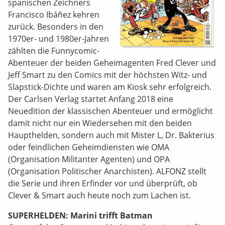
spanischen Zeichners
Francisco Ibáñez kehren
zurück. Besonders in den
1970er- und 1980er-Jahren
zählten die Funnycomic-
Abenteuer der beiden Geheimagenten Fred Clever und
Jeff Smart zu den Comics mit der höchsten Witz- und
Slapstick-Dichte und waren am Kiosk sehr erfolgreich.
Der Carlsen Verlag startet Anfang 2018 eine
Neuedition der klassischen Abenteuer und ermöglicht
damit nicht nur ein Wiedersehen mit den beiden
Haupthelden, sondern auch mit Mister L, Dr. Bakterius
oder feindlichen Geheimdiensten wie OMA
(Organisation Militanter Agenten) und OPA
(Organisation Politischer Anarchisten). ALFONZ stellt
die Serie und ihren Erfinder vor und überprüft, ob
Clever & Smart auch heute noch zum Lachen ist.
SUPERHELDEN: Marini trifft Batman