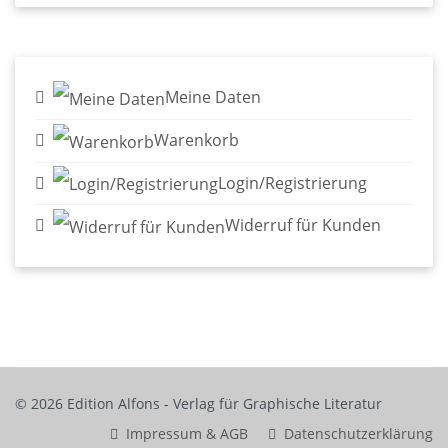
Meine Daten
Warenkorb
Login/Registrierung
Widerruf für Kunden
© 2026 Edition Alfons - Verlag für Graphische Literatur
Impressum & AGB
Datenschutzerklärung