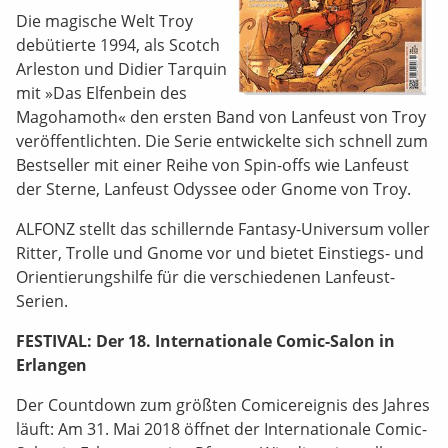
Die magische Welt Troy
debütierte 1994, als Scotch
Arleston und Didier Tarquin
mit »Das Elfenbein des
Magohamoth« den ersten Band von Lanfeust von Troy
veröffentlichten. Die Serie entwickelte sich schnell zum
Bestseller mit einer Reihe von Spin-offs wie Lanfeust
der Sterne, Lanfeust Odyssee oder Gnome von Troy.
ALFONZ stellt das schillernde Fantasy-Universum voller
Ritter, Trolle und Gnome vor und bietet Einstiegs- und
Orientierungshilfe für die verschiedenen Lanfeust-
Serien.
FESTIVAL: Der 18. Internationale Comic-Salon in
Erlangen
Der Countdown zum größten Comicereignis des Jahres
läuft: Am 31. Mai 2018 öffnet der Internationale Comic-