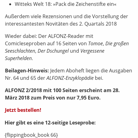
Witteks Welt 18: »Pack die Zeichenstifte ein«
Außerdem viele Rezensionen und die Vorstellung der
interessantesten Novitäten des 2. Quartals 2018
Wieder dabei: Der ALFONZ-Reader mit
Comicleseproben auf 16 Seiten von
Tomoe
,
Die großen
Seeschlachten
,
Der Dschungel
und
Vergessene
Superhelden
.
Beilagen-Hinweis:
Jedem Aboheft liegen die Ausgaben
Nr. 64 und 65 der
ALFONZ-Enzyklopädie
bei.
ALFONZ 2/2018 mit 100 Seiten erscheint am 28.
März 2018 zum Preis von nur 7,95 Euro.
Jetzt bestellen!
Hier gibt es eine 12-seitige Leseprobe:
{flippingbook_book 66}