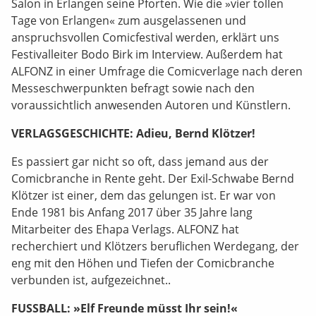
Salon in Erlangen seine Pforten. Wie die »vier tollen
Tage von Erlangen« zum ausgelassenen und
anspruchsvollen Comicfestival werden, erklärt uns
Festivalleiter Bodo Birk im Interview. Außerdem hat
ALFONZ in einer Umfrage die Comicverlage nach deren
Messeschwerpunkten befragt sowie nach den
voraussichtlich anwesenden Autoren und Künstlern.
VERLAGSGESCHICHTE: Adieu, Bernd Klötzer!
Es passiert gar nicht so oft, dass jemand aus der
Comicbranche in Rente geht. Der Exil-Schwabe Bernd
Klötzer ist einer, dem das gelungen ist. Er war von
Ende 1981 bis Anfang 2017 über 35 Jahre lang
Mitarbeiter des Ehapa Verlags. ALFONZ hat
recherchiert und Klötzers beruflichen Werdegang, der
eng mit den Höhen und Tiefen der Comicbranche
verbunden ist, aufgezeichnet..
FUSSBALL: »Elf Freunde müsst Ihr sein!«