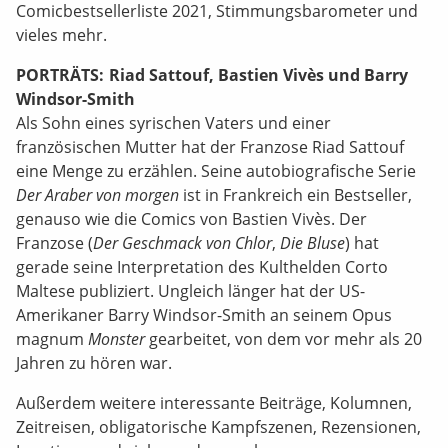
Comicbestsellerliste 2021, Stimmungsbarometer und
vieles mehr.
PORTRÄTS: Riad Sattouf, Bastien Vivès und Barry
Windsor-Smith
Als Sohn eines syrischen Vaters und einer
französischen Mutter hat der Franzose Riad Sattouf
eine Menge zu erzählen. Seine autobiografische Serie
Der Araber von morgen
ist in Frankreich ein Bestseller,
genauso wie die Comics von Bastien Vivès. Der
Franzose (
Der Geschmack von Chlor
,
Die Bluse
) hat
gerade seine Interpretation des Kulthelden Corto
Maltese publiziert. Ungleich länger hat der US-
Amerikaner Barry Windsor-Smith an seinem Opus
magnum
Monster
gearbeitet, von dem vor mehr als 20
Jahren zu hören war.
Außerdem weitere interessante Beiträge, Kolumnen,
Zeitreisen, obligatorische Kampfszenen, Rezensionen,