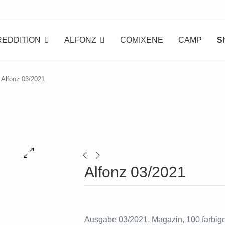
REDDITION
ALFONZ
COMIXENE
CAMP
S
Alfonz 03/2021
Alfonz 03/2021
Ausgabe 03/2021, Magazin, 100 farbig