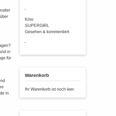
nstler
 über
Kino
SUPERGIRL
Gesehen & kommentiert
lagen?
und in
ge für
Warenkorb
und
re
Ihr Warenkorb ist noch leer.
de in