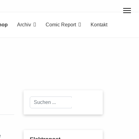
hop
Archiv
Comic Report
Kontakt
Suchen
Suchen
...
e