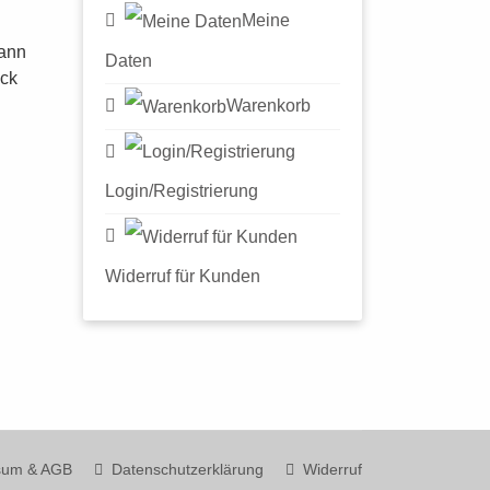
Meine
ann
Daten
ick
Warenkorb
Login/Registrierung
Widerruf für Kunden
sum & AGB
Datenschutzerklärung
Widerruf