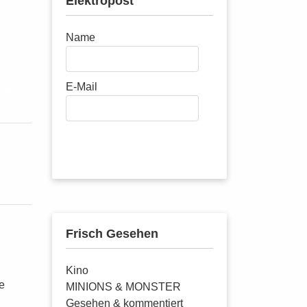
Elektropost
Name
E-Mail
orb
Abonnieren
Frisch Gesehen
Kino
e
MINIONS & MONSTER
Gesehen & kommentiert