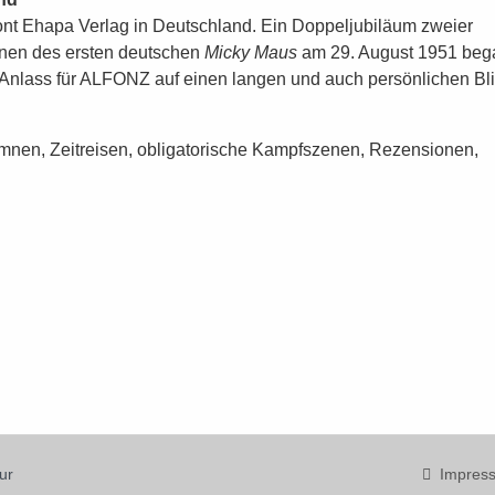
nt Ehapa Verlag in Deutschland. Ein Doppeljubiläum zweier
einen des ersten deutschen
Micky Maus
am 29. August 1951 beg
 Anlass für ALFONZ auf einen langen und auch persönlichen Bl
mnen, Zeitreisen, obligatorische Kampfszenen, Rezensionen,
ur
Impres