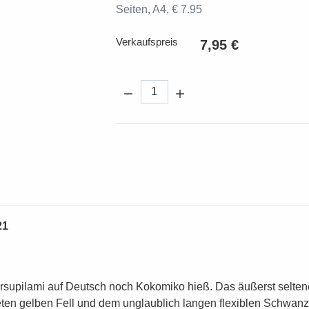
Seiten, A4, € 7.95
Verkaufspreis
7,95 €
Menge:
In den Warenk
21
arsupilami auf Deutsch noch Kokomiko hieß. Das äußerst selten
ten gelben Fell und dem unglaublich langen flexiblen Schwanz