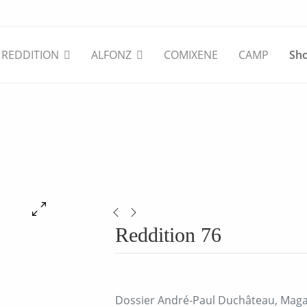
REDDITION
ALFONZ
COMIXENE
CAMP
Sh
Reddition 76
Dossier André-Paul Duchâteau, Maga