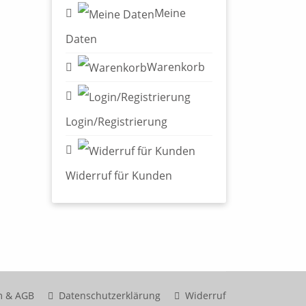
Meine
Daten
Warenkorb
Login/Registrierung
Widerruf für Kunden
m & AGB
Datenschutzerklärung
Widerruf