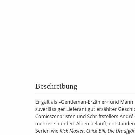
Beschreibung
Er galt als »Gentleman-Erzähler« und Mann
zuverlässiger Lieferant gut erzählter Gesc
Comicszenaristen und Schriftstellers André
mehrere hundert Alben beläuft, entstanden 
Serien wie
Rick Master
,
Chick Bill
,
Die Draufgä