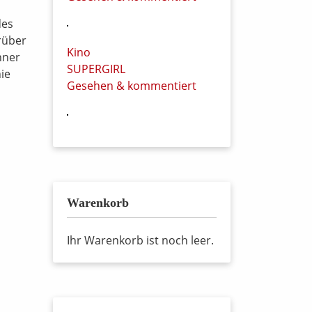
des
rüber
Kino
hner
SUPERGIRL
ie
Gesehen & kommentiert
Warenkorb
Ihr Warenkorb ist noch leer.