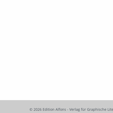
© 2026 Edition Alfons - Verlag für Graphische Lit