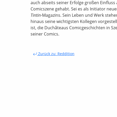
auch abseits seiner Erfolge großen Einfluss
Comicszene gehabt. Sei es als Initiator neu
Tintin
-Magazins. Sein Leben und Werk stehe
hinaus seine wichtigsten Kollegen vorgestel
ist, die Duchâteaus Comicgeschichten in Sz
seiner Comics.
Zurück zu: Reddition