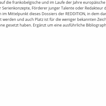
 auf die frankobelgische und im Laufe der Jahre europäische
er Serienkonzepte, Förderer junger Talente oder Redakteur 
n im Mittelpunkt dieses Dossiers der REDDITION, in dem da
lt werden und auch Platz ist für die weniger bekannten Zeic
ene gesetzt haben. Ergänzt um eine ausführliche Bibliograph