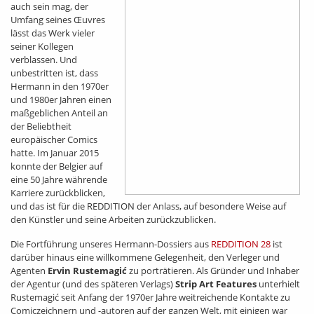
auch sein mag, der
Umfang seines Œuvres
lässt das Werk vieler
seiner Kollegen
verblassen. Und
unbestritten ist, dass
Hermann in den 1970er
und 1980er Jahren einen
maßgeblichen Anteil an
der Beliebtheit
europäischer Comics
hatte. Im Januar 2015
konnte der Belgier auf
eine 50 Jahre währende
Karriere zurückblicken,
und das ist für die REDDITION der Anlass, auf besondere Weise auf
den Künstler und seine Arbeiten zurückzublicken.
Die Fortführung unseres Hermann-Dossiers aus
REDDITION 28
ist
darüber hinaus eine willkommene Gelegenheit, den Verleger und
Agenten
Ervin Rustemagić
zu porträtieren. Als Gründer und Inhaber
der Agentur (und des späteren Verlags)
Strip Art Features
unterhielt
Rustemagić seit Anfang der 1970er Jahre weitreichende Kontakte zu
Comiczeichnern und -autoren auf der ganzen Welt, mit einigen war