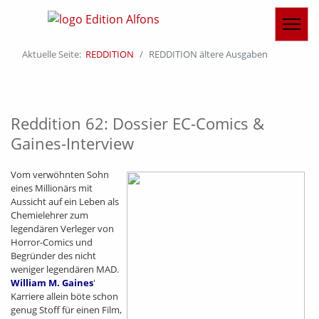
Aktuelle Seite:
REDDITION
REDDITION ältere Ausgaben
Reddition 62: Dossier EC-Comics &
Gaines-Interview
Vom verwöhnten Sohn
eines Millionärs mit
Aussicht auf ein Leben als
Chemielehrer zum
legendären Verleger von
Horror-Comics und
Begründer des nicht
weniger legendären MAD.
William M. Gaines
'
Karriere allein böte schon
genug Stoff für einen Film,