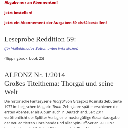
Abgabe nur an Abonnenten!
Jetzt bestellen!
Jetzt ein Abonnement der Ausgaben 59 bis 62 bestellen!
Leseprobe Reddition 59:
(für Vollbildmodus Button unten links klicken)
{flippingbook_book 25}
ALFONZ Nr. 1/2014
Großes Titelthema: Thorgal und seine
Welt
Die historische Fantasyserie
Thorgal
von Grzegorz Rosinski debütierte
1977 im belgischen Magazin
Tintin
. Zehn Jahre später erschienen die
ersten Abenteuer als Album auch in Deutschland. Seit 2011
veröffentlicht der Splitter Verlag eine mustergültige Gesamtausgabe
der neu editierten Einzelbände und aller Spin-Off-Serien. ALFONZ