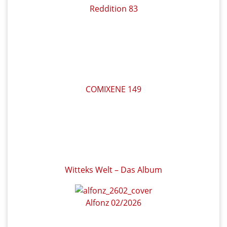
Reddition 83
COMIXENE 149
Witteks Welt – Das Album
Alfonz 02/2026
Meine Daten
Warenkorb