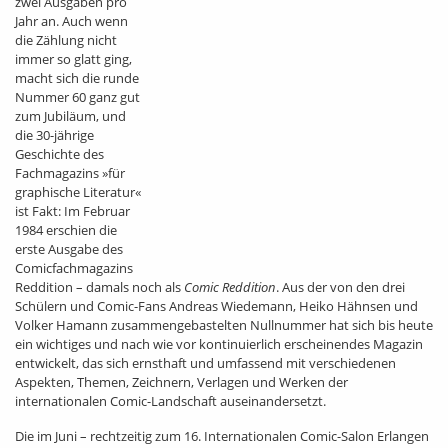
zwei Ausgaben pro
Jahr an. Auch wenn
die Zählung nicht
immer so glatt ging,
macht sich die runde
Nummer 60 ganz gut
zum Jubiläum, und
die 30-jährige
Geschichte des
Fachmagazins »für
graphische Literatur«
ist Fakt: Im Februar
1984 erschien die
erste Ausgabe des
Comicfachmagazins
Reddition – damals noch als
Comic Reddition
. Aus der von den drei
Schülern und Comic-Fans Andreas Wiedemann, Heiko Hähnsen und
Volker Hamann zusammengebastelten Nullnummer hat sich bis heute
ein wichtiges und nach wie vor kontinuierlich erscheinendes Magazin
entwickelt, das sich ernsthaft und umfassend mit verschiedenen
Aspekten, Themen, Zeichnern, Verlagen und Werken der
internationalen Comic-Landschaft auseinandersetzt.
Die im Juni – rechtzeitig zum 16. Internationalen Comic-Salon Erlangen