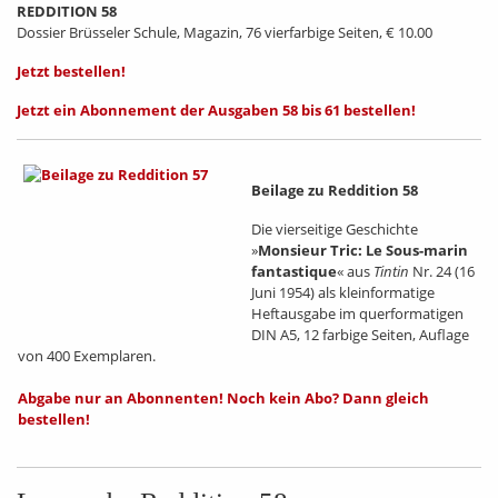
REDDITION 58
Dossier Brüsseler Schule, Magazin, 76 vierfarbige Seiten, € 10.00
Jetzt bestellen!
Jetzt ein Abonnement der Ausgaben 58 bis 61 bestellen!
Beilage zu Reddition 58
Die vierseitige Geschichte
»
Monsieur Tric: Le Sous-marin
fantastique
« aus
Tintin
Nr. 24 (16
Juni 1954) als kleinformatige
Heftausgabe im querformatigen
DIN A5, 12 farbige Seiten, Auflage
von
400 Exemplaren.
Abgabe nur an Abonnenten! Noch kein Abo? Dann gleich
bestellen!