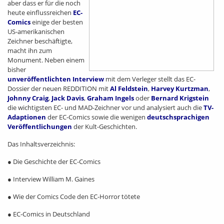
aber dass er für die noch
heute einflussreichen
EC-
Comics
einige der besten
US-amerikanischen
Zeichner beschäftigte,
macht ihn zum
Monument. Neben einem
bisher
unveröffentlichten Interview
mit dem Verleger stellt das EC-
Dossier der neuen REDDITION mit
Al Feldstein
,
Harvey Kurtzman
,
Johnny Craig
,
Jack Davis
,
Graham Ingels
oder
Bernard Krigstein
die wichtigsten EC- und MAD-Zeichner vor und analysiert auch die
TV-
Adaptionen
der EC-Comics sowie die wenigen
deutschsprachigen
Veröffentlichungen
der Kult-Geschichten.
Das Inhaltsverzeichnis:
● Die Geschichte der EC-Comics
● Interview William M. Gaines
● Wie der Comics Code den EC-Horror tötete
● EC-Comics in Deutschland