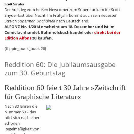
Scott Snyder
Der Aufstieg vom heißen Newcomer zum Superstar kam für Scott
Snyder fast über Nacht. Im Frühjahr kommt auch sein neuester
Streich
Superman Unchained
nach Deutschland.
ALFONZ Nr. 1/2014 erscheint am 18. Dezember und ist im
Comicfachhandel, Bahnhofsbuchhandel oder
direkt bei der
Edition Alfons
zu kaufen.
{flippingbook_book 26}
Reddition 60: Die Jubiläumsausgabe
zum 30. Geburtstag
Reddition 60 feiert 30 Jahre »Zeitschrift
für Graphische Literatur«
Nach 30 Jahren die
Nummer 60 – das
hört sich nach einer
schönen
Regelmäßigkeit von