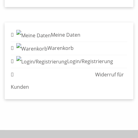
Login/Registrierung
Widerruf für Kunden
© 2026 Edition Alfons - Verlag für Graphische Literatur
Impressum & AGB
Datenschutzerklärung
Widerruf