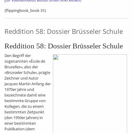
(für Vollbildmodus Button unten links klicken)
{flippingbook_book 31}
Reddition 58: Dossier Brüsseler Schule
Reddition 58: Dossier Brüsseler Schule
Den Begriff der
sogenannten »École de
Bruxelles«, also der
»Brüsseler Schule«, prägte
Zeichner und Autor
Jacques Martin Anfang der
1970er Jahre und
bezeichnete damit eine
bestimmte Gruppe von
Kollegen, die zu einem
bestimmten Zeitpunkt
(den 1950er Jahren) in
einer bestimmten
Publikation (dem