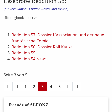
Leseprobe Reddition 58:
(für Vollbildmodus Button unten links klicken)
{flippingbook_book 23}
Reddition 57: Dossier L'Association und der neue
französische Comic
Reddition 56: Dossier Rolf Kauka
Reddition 55
Reddition 54 News
Seite 3 von 5
1
2
3
4
5
Friendz of ALFONZ