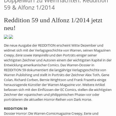
Doppelwurf zu Weihnachten: Reddition
59 & Alfonz 1/2014
Reddition 59 und Alfonz 1/2014 jetzt
neu!
Die neue Ausgabe der REDDITION erscheint Mitte Dezember und
widmet sich mit der Verlagsgeschichte von Warren, seinen Magazinen
Creepy
,
Eerie
sowie
Vampirella
und den Porträts einiger seiner
wichtigsten Zeichner und Autoren einem der wichtigsten Kapitel in der
Entwicklung amerikanischer Comics. Das Warren-Dossier in
REDDITION 59 dokumentiert die langjährige Verlagsgeschichte von
Warren Publishing und stellt in Porträts der Zeichner Alex Toth, Gene
Colan, Richard Corben, Bernie Wrightson und Frank Frazetta einige
herausragende Künstler der Warren-Magazine vor. Weitere Artikel
befassen sich mit den Einflüssen der EC Comics, stellen die wichtigsten
Zeichner der »spanischen und philippinischen Phase« vor oder
porträtieren die aktuellen Horror-Reihen von Dark Horse.
REDDITION 59
Dossier Horror: Die Warren-Comicmagazine Creepy, Eerie und