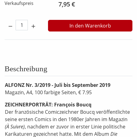
Verkaufspreis
7,95 €
Menge:
In den Warenkorb
Beschreibung
ALFONZ Nr. 3/2019 - Juli bis September 2019
Magazin, A4, 100 farbige Seiten, € 7.95
ZEICHNERPORTRÄT: François Boucq
Der französische Comiczeichner Boucq veröffentlichte
seine ersten Comics in den 1980er Jahren im Magazin
(À Suivre)
, nachdem er zuvor in erster Linie politische
Karikaturen gezeichnet hatte. Mit dem Album
Die