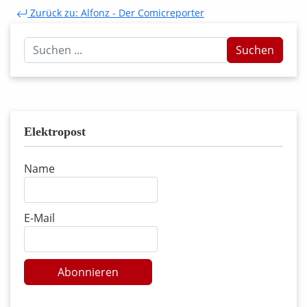
Zurück zu: Alfonz - Der Comicreporter
Suchen
Suchen
...
Elektropost
Name
E-Mail
Abonnieren