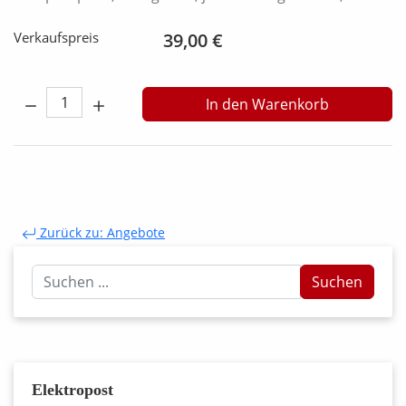
Verkaufspreis
39,00 €
Menge:
In den Warenkorb
Zurück zu: Angebote
Suchen
Suchen
...
Elektropost