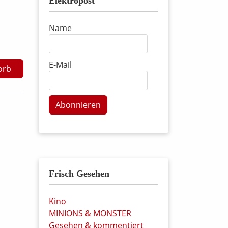
Elektropost
Name
E-Mail
orb
Abonnieren
Frisch Gesehen
Kino
MINIONS & MONSTER
Gesehen & kommentiert