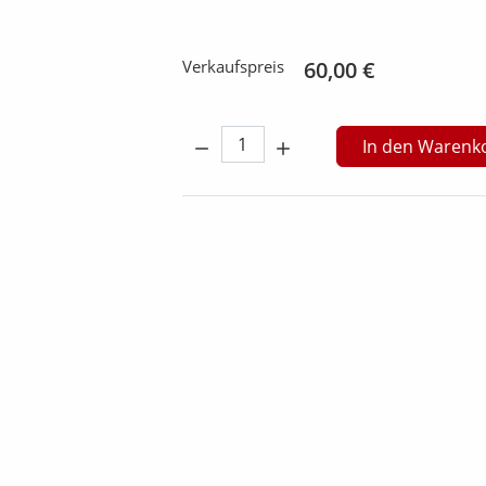
Verkaufspreis
60,00 €
Menge:
In den Warenk