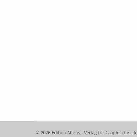
© 2026 Edition Alfons - Verlag für Graphische Lit