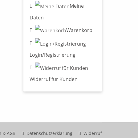
Meine
Daten
Warenkorb
Login/Registrierung
Widerruf für Kunden
m & AGB
Datenschutzerklärung
Widerruf