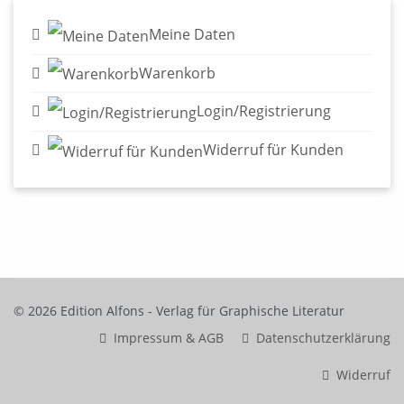
Meine Daten
Warenkorb
Login/Registrierung
Widerruf für Kunden
© 2026 Edition Alfons - Verlag für Graphische Literatur
Impressum & AGB
Datenschutzerklärung
Widerruf