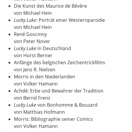
Die Kunst des Maurice de Bévère
von Michael Hein
Lucky Luke
: Porträt einer Westernparodie
von Michael Hein
René Goscinny
von Peter Nover
Lucky Luke
in Deutschland
von Horst Berner
Anfänge des belgischen Zeichentrickfilms
von Jens R. Nielsen
Morris in den Niederlanden
von Volker Hamann
Achdé: Erbe und Bewahrer der Tradition
von Bernd Frenz
Lucky Luke
von Bonhomme & Bouzard
von Matthias Hofmann
Morris: Bibliographie seiner Comics
von Volker Hamann