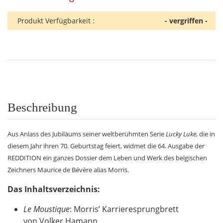
Produkt Verfügbarkeit :
- vergriffen -
Beschreibung
Aus Anlass des Jubiläums seiner weltberühmten Serie
Lucky Luke
, die in
diesem Jahr ihren 70. Geburtstag feiert, widmet die 64. Ausgabe der
REDDITION ein ganzes Dossier dem Leben und Werk des belgischen
Zeichners Maurice de Bévère alias Morris.
Das Inhaltsverzeichnis:
Le Moustique
: Morris’ Karrieresprungbrett
von Volker Hamann