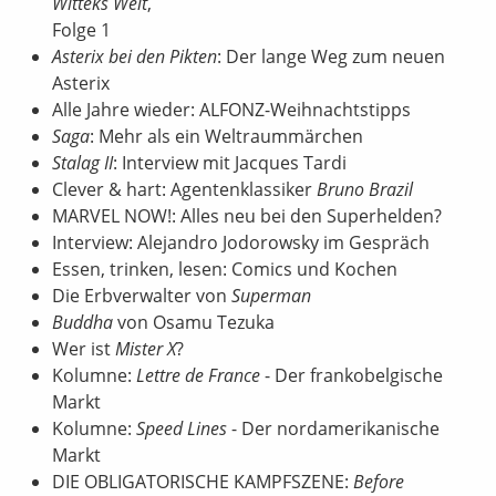
Witteks Welt
,
Folge 1
Asterix bei den Pikten
: Der lange Weg zum neuen
Asterix
Alle Jahre wieder: ALFONZ-Weihnachtstipps
Saga
: Mehr als ein Weltraummärchen
Stalag II
: Interview mit Jacques Tardi
Clever & hart: Agentenklassiker
Bruno Brazil
MARVEL NOW!: Alles neu bei den Superhelden?
Interview: Alejandro Jodorowsky im Gespräch
Essen, trinken, lesen: Comics und Kochen
Die Erbverwalter von
Superman
Buddha
von Osamu Tezuka
Wer ist
Mister X
?
Kolumne:
Lettre de France
- Der frankobelgische
Markt
Kolumne:
Speed Lines
- Der nordamerikanische
Markt
DIE OBLIGATORISCHE KAMPFSZENE:
Before