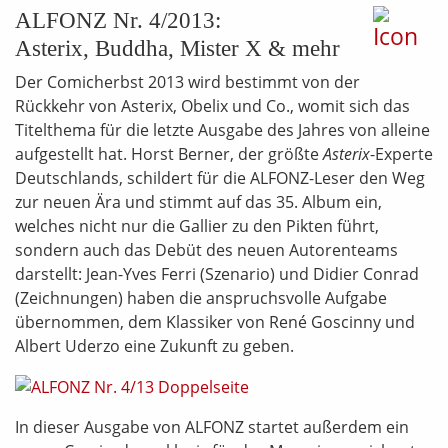
ALFONZ Nr. 4/2013:
Asterix, Buddha, Mister X & mehr
Der Comicherbst 2013 wird bestimmt von der
Rückkehr von Asterix, Obelix und Co., womit sich das
Titelthema für die letzte Ausgabe des Jahres von alleine
aufgestellt hat. Horst Berner, der größte
Asterix
-Experte
Deutschlands, schildert für die ALFONZ-Leser den Weg
zur neuen Ära und stimmt auf das 35. Album ein,
welches nicht nur die Gallier zu den Pikten führt,
sondern auch das Debüt des neuen Autorenteams
darstellt: Jean-Yves Ferri (Szenario) und Didier Conrad
(Zeichnungen) haben die anspruchsvolle Aufgabe
übernommen, dem Klassiker von René Goscinny und
Albert Uderzo eine Zukunft zu geben.
In dieser Ausgabe von ALFONZ startet außerdem ein