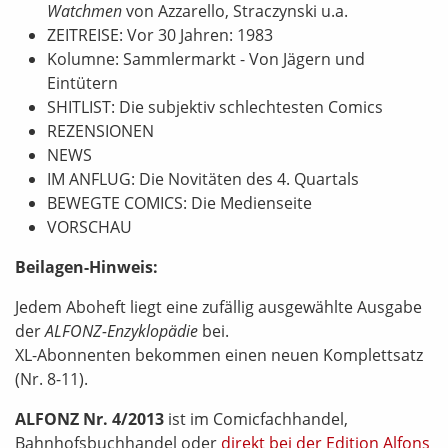
Watchmen
von Azzarello, Straczynski u.a.
ZEITREISE: Vor 30 Jahren: 1983
Kolumne: Sammlermarkt - Von Jägern und
Eintütern
SHITLIST: Die subjektiv schlechtesten Comics
REZENSIONEN
NEWS
IM ANFLUG: Die Novitäten des 4. Quartals
BEWEGTE COMICS: Die Medienseite
VORSCHAU
Beilagen-Hinweis:
Jedem Aboheft liegt eine zufällig ausgewählte Ausgabe
der
ALFONZ-Enzyklopädie
bei.
XL-Abonnenten bekommen einen neuen Komplettsatz
(Nr. 8-11).
ALFONZ Nr. 4/2013
ist im Comicfachhandel,
Bahnhofsbuchhandel oder
direkt bei der Edition Alfons