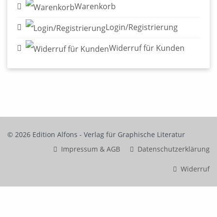
Warenkorb
Login/Registrierung
Widerruf für Kunden
© 2026 Edition Alfons - Verlag für Graphische Literatur
Impressum & AGB
Datenschutzerklärung
Widerruf