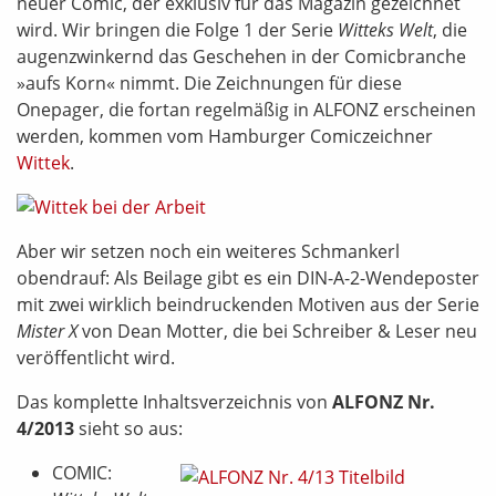
neuer Comic, der exklusiv für das Magazin gezeichnet
wird. Wir bringen die Folge 1 der Serie
Witteks Welt
, die
augenzwinkernd das Geschehen in der Comicbranche
»aufs Korn« nimmt. Die Zeichnungen für diese
Onepager, die fortan regelmäßig in ALFONZ erscheinen
werden, kommen vom Hamburger Comiczeichner
Wittek
.
Aber wir setzen noch ein weiteres Schmankerl
obendrauf: Als Beilage gibt es ein DIN-A-2-Wendeposter
mit zwei wirklich beindruckenden Motiven aus der Serie
Mister X
von Dean Motter, die bei Schreiber & Leser neu
veröffentlicht wird.
Das komplette Inhaltsverzeichnis von
ALFONZ Nr.
4/2013
sieht so aus:
COMIC: