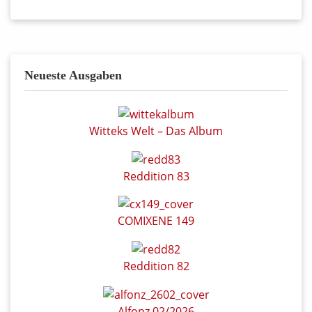
Neueste Ausgaben
Witteks Welt – Das Album
Reddition 83
COMIXENE 149
Reddition 82
Alfonz 02/2026