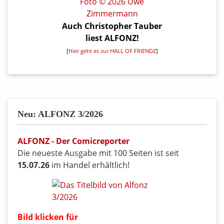
Auch Christopher Tauber
liest ALFONZ!
[
Hier geht es zur HALL OF FRIENDZ
]
Neu: ALFONZ 3/2026
ALFONZ - Der Comicreporter
Die neueste Ausgabe mit 100 Seiten ist seit
15.07.26
im Handel erhältlich!
Bild klicken für