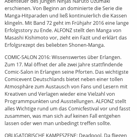
Abenteuer des jungen Ninjas Naruto Uzumaki
erschienen. Von Beginn an dominierte die Serie die
Manga-Hitparaden und ließ kontinuierlich die Kassen
klingeln. Mit Band 72 geht im Frühjahr 2016 eine lange
Erfolgsstory zu Ende. ALFONZ stellt den Manga von
Masashi Kishimoto vor, zieht ein Fazit und erklärt das
Erfolgsrezept des beliebten Shonen-Manga.
COMIC-SALON 2016: Wissenswertes über Erlangen.
Zum 17. Mal öffnet der alle zwei Jahre stattfindende
Comic-Salon in Erlangen seine Pforten. Das wichtigste
Comicevent Deutschlands bietet neben einer tollen
Atmosphäre zum Austausch von Fans und Lesern mit
Kreativen und Verlagen wieder eine Vielzahl von
Programmpunkten und Ausstellungen. ALFONZ stellt
alles Wichtige rund um das Comicfestival vor und fasst
zusammen, was man sich auf keinen Fall entgehen
lassen oder wen man unbedingt treffen sollte.
OBLIGATORISCHE KAMPFSZENE: Deadpool. Da fliegen