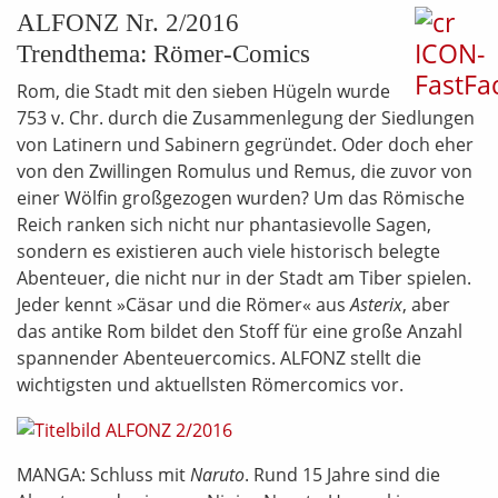
ALFONZ Nr. 2/2016
Trendthema: Römer-Comics
Rom, die Stadt mit den sieben Hügeln wurde
753 v. Chr. durch die Zusammenlegung der Siedlungen
von Latinern und Sabinern gegründet. Oder doch eher
von den Zwillingen Romulus und Remus, die zuvor von
einer Wölfin großgezogen wurden? Um das Römische
Reich ranken sich nicht nur phantasievolle Sagen,
sondern es existieren auch viele historisch belegte
Abenteuer, die nicht nur in der Stadt am Tiber spielen.
Jeder kennt »Cäsar und die Römer« aus
Asterix
, aber
das antike Rom bildet den Stoff für eine große Anzahl
spannender Abenteuercomics. ALFONZ stellt die
wichtigsten und aktuellsten Römercomics vor.
MANGA: Schluss mit
Naruto
. Rund 15 Jahre sind die