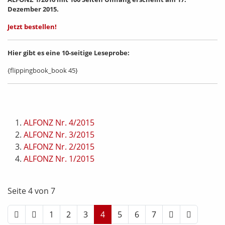
Dezember 2015.
Jetzt bestellen!
Hier gibt es eine 10-seitige Leseprobe:
{flippingbook_book 45}
ALFONZ Nr. 4/2015
ALFONZ Nr. 3/2015
ALFONZ Nr. 2/2015
ALFONZ Nr. 1/2015
Seite 4 von 7
1
2
3
4
5
6
7