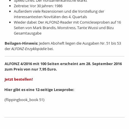
Speed Lines: Der nordamerikanische Markt
Zeitreise: Vor 30 Jahren: 1986
Außerdem viele Rezensionen und die Vorstellung der
interessantesten Novitäten des 4. Quartals
Wieder dabei: Der ALFONZ-Reader mit Comicleseproben auf 16
Seiten von Mark Brandis, Monstress, Tante Wussi und Bizu
Gesamtausgabe
Beilagen-Hinweis:
Jedem Aboheft liegen die Ausgaben Nr. 51 bis 53
der
ALFONZ-Enzyklopädie
bei.
ALFONZ 4/2016 mit 100 Seiten erscheint am 28. September 2016
zum Preis von nur 7,95 Euro.
Jetzt bestellen!
Hier gibt es eine 12-seitige Leseprobe:
{flippingbook_book 51}