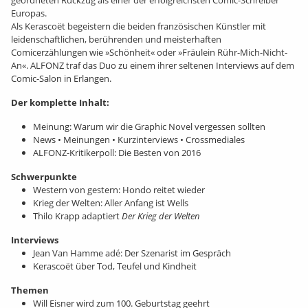
Europas.
Als Kerascoët begeistern die beiden französischen Künstler mit
leidenschaftlichen, berührenden und meisterhaften
Comicerzählungen wie »Schönheit« oder »Fräulein Rühr-Mich-Nicht-
An«. ALFONZ traf das Duo zu einem ihrer seltenen Interviews auf dem
Comic-Salon in Erlangen.
Der komplette Inhalt:
Meinung: Warum wir die Graphic Novel vergessen sollten
News • Meinungen • Kurzinterviews • Crossmediales
ALFONZ-Kritikerpoll: Die Besten von 2016
Schwerpunkte
Western von gestern: Hondo reitet wieder
Krieg der Welten: Aller Anfang ist Wells
Thilo Krapp adaptiert
Der Krieg der Welten
Interviews
Jean Van Hamme adé: Der Szenarist im Gespräch
Kerascoët über Tod, Teufel und Kindheit
Themen
Will Eisner wird zum 100. Geburtstag geehrt