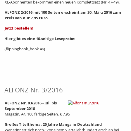
XL-Abonnenten bekommen einen neuen Komplettsatz (Nr. 47-49).
ALFONZ 2/2016 mit 100 Seiten erscheint am 30. März 2016 zum
Preis von nur 7,95 Euro.
Jetzt bestellen!
Hier gibt es eine 10-seitige Leseprobe:
{flippingbook_book 46}
ALFONZ Nr. 3/2016
ALFONZ Nr. 03/2016 - Juli bis
September 2016
Magazin, A4, 100 farbige Seiten, € 7.95
Großes Titelthema: 25 Jahre Manga in Deutschland
Wer erinnert sich noch? Vor einem Vierteljahrhundert erschien bei