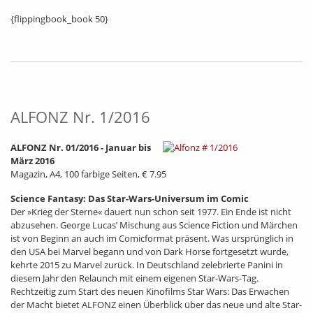
{flippingbook_book 50}
ALFONZ Nr. 1/2016
ALFONZ Nr. 01/2016 - Januar bis
März 2016
Magazin, A4, 100 farbige Seiten, € 7.95
Science Fantasy: Das Star-Wars-Universum im Comic
Der »Krieg der Sterne« dauert nun schon seit 1977. Ein Ende ist nicht
abzusehen. George Lucas’ Mischung aus Science Fiction und Märchen
ist von Beginn an auch im Comicformat präsent. Was ursprünglich in
den USA bei Marvel begann und von Dark Horse fortgesetzt wurde,
kehrte 2015 zu Marvel zurück. In Deutschland zelebrierte Panini in
diesem Jahr den Relaunch mit einem eigenen Star-Wars-Tag.
Rechtzeitig zum Start des neuen Kinofilms Star Wars: Das Erwachen
der Macht bietet ALFONZ einen Überblick über das neue und alte Star-