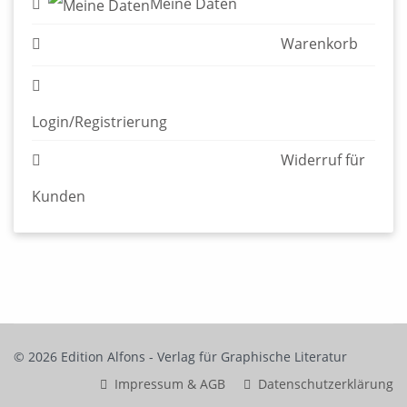
Meine Daten
Warenkorb
Login/Registrierung
Widerruf für Kunden
© 2026 Edition Alfons - Verlag für Graphische Literatur
Impressum & AGB
Datenschutzerklärung
Widerruf