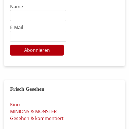
Name
E-Mail
Abonnieren
Frisch Gesehen
Kino
MINIONS & MONSTER
Gesehen & kommentiert