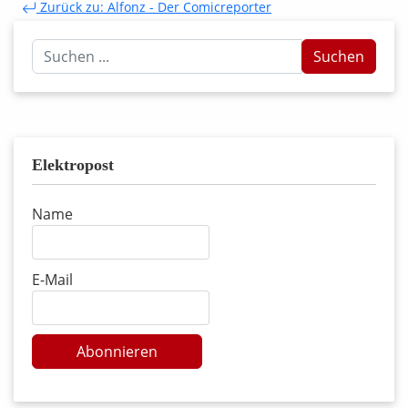
Zurück zu: Alfonz - Der Comicreporter
Suchen
Suchen
...
Elektropost
Name
E-Mail
Abonnieren