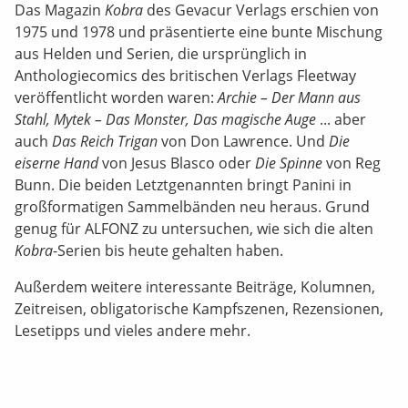
Das Magazin
Kobra
des Gevacur Verlags erschien von
1975 und 1978 und präsentierte eine bunte Mischung
aus Helden und Serien, die ursprünglich in
Anthologiecomics des britischen Verlags Fleetway
veröffentlicht worden waren:
Archie – Der Mann aus
Stahl, Mytek – Das Monster, Das magische Auge
... aber
auch
Das Reich Trigan
von Don Lawrence. Und
Die
eiserne Hand
von Jesus Blasco oder
Die Spinne
von Reg
Bunn. Die beiden Letztgenannten bringt Panini in
großformatigen Sammelbänden neu heraus. Grund
genug für ALFONZ zu untersuchen, wie sich die alten
Kobra
-Serien bis heute gehalten haben.
Außerdem weitere interessante Beiträge, Kolumnen,
Zeitreisen, obligatorische Kampfszenen, Rezensionen,
Lesetipps und vieles andere mehr.