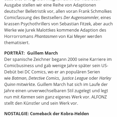
Ausgabe stellen wir eine Reihe von Adaptionen
deutscher Belletristik vor, allen voran Frank Schmolkes
Comicfassung des Bestsellers
Der Augensammler
, eines
krassen Psychothrillers von Sebastian Fitzek, aber auch
Werke wie Jurek Malottkes kommende Adaption des
Horrorromans
Phantasmen
von Kai Meyer werden
thematisiert.
PORTRÄT: Guillem March
Der spanische Zeichner begann 2000 seine Karriere im
Comicbusiness und gab wenige Jahre später sein US-
Debüt bei DC Comics, wo er an populären Serien
wie
Batman
,
Detective Comics
,
Justice League
oder
Harley
Quinn
mitwirkte. Guillem March hat sich im Laufe der
Jahre einen unverwechselbaren Stil zugelegt und legt
nun mit
Karmen
sein ganz eigenes Werk vor. ALFONZ
stellt den Künstler und sein Werk vor.
NOSTALGIE: Comeback der Kobra-Helden