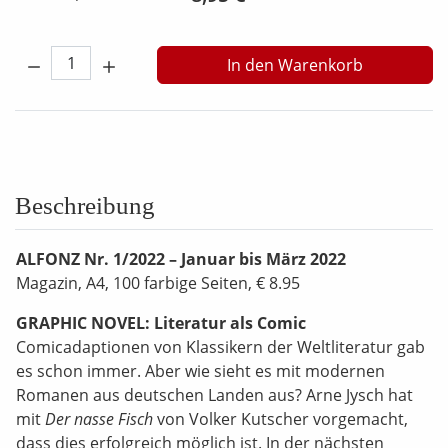
Menge:
In den Warenkorb
Beschreibung
ALFONZ Nr. 1/2022 – Januar bis März 2022
Magazin, A4, 100 farbige Seiten, € 8.95
GRAPHIC NOVEL: Literatur als Comic
Comicadaptionen von Klassikern der Weltliteratur gab
es schon immer. Aber wie sieht es mit modernen
Romanen aus deutschen Landen aus? Arne Jysch hat
mit
Der nasse Fisch
von Volker Kutscher vorgemacht,
dass dies erfolgreich möglich ist. In der nächsten