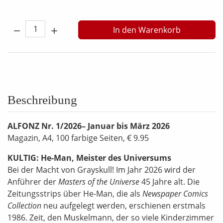
Menge:
In den Warenkorb
Beschreibung
ALFONZ Nr. 1/2026– Januar bis März 2026
Magazin, A4, 100 farbige Seiten, € 9.95
KULTIG: He-Man, Meister des Universums
Bei der Macht von Grayskull! Im Jahr 2026 wird der
Anführer der
Masters of the Universe
45 Jahre alt. Die
Zeitungsstrips über He-Man, die als
Newspaper Comics
Collection
neu aufgelegt werden, erschienen erstmals
1986. Zeit, den Muskelmann, der so viele Kinderzimmer