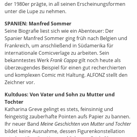
der 1980er prägte, in all seinen Erscheinungsformen
unter die Lupe zu nehmen.
SPANIEN: Manfred Sommer
Seine Biografie liest sich wie ein Abenteuer: Der
Spanier Manfred Sommer ging früh nach Belgien und
Frankreich, um anschließend in Südamerika für
internationale Comicverlage zu arbeiten. Sein
bekanntestes Werk
Frank Cappa
gilt noch heute als
überzeugendes Beispiel für einen gut recherchierten
und komplexen Comic mit Haltung. ALFONZ stellt den
Zeichner vor.
Kultduos
: Von Vater und Sohn zu Mutter und
Tochter
Katharina Greve gelingt es stets, feinsinnig und
feingeistig zauberhafte Pointen aufs Papier zu bannen.
Ihr neuer Band
Meine Geschichten von Mutter und Tochter
bildet keine Ausnahme, dessen Figurenkonstellation