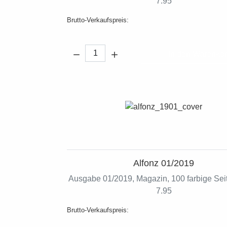
7.95
Brutto-Verkaufspreis:
Menge:
In den Warenko
Alfonz 01/2019
Ausgabe 01/2019, Magazin, 100 farbige Seit
7.95
Brutto-Verkaufspreis: