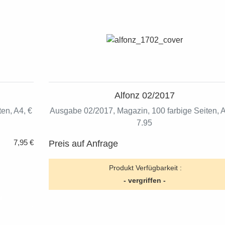
Alfonz 02/2017
en, A4, €
Ausgabe 02/2017, Magazin, 100 farbige Seiten, A
7.95
7,95 €
Preis auf Anfrage
Produkt Verfügbarkeit :
- vergriffen -
rb