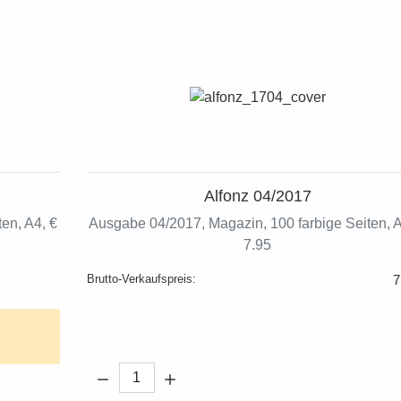
rb
Alfonz 04/2017
en, A4, €
Ausgabe 04/2017, Magazin, 100 farbige Seiten, A
7.95
Brutto-Verkaufspreis:
7
Menge:
In den Warenkorb