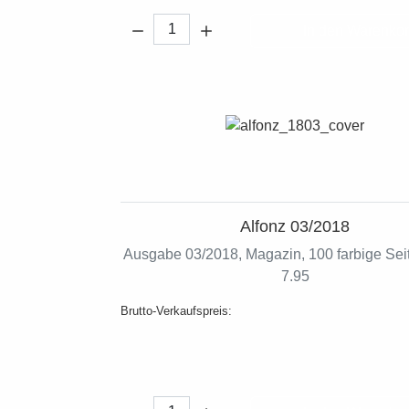
Menge:
In den Warenko
Alfonz 03/2018
Ausgabe 03/2018, Magazin, 100 farbige Seit
7.95
Brutto-Verkaufspreis:
Menge: