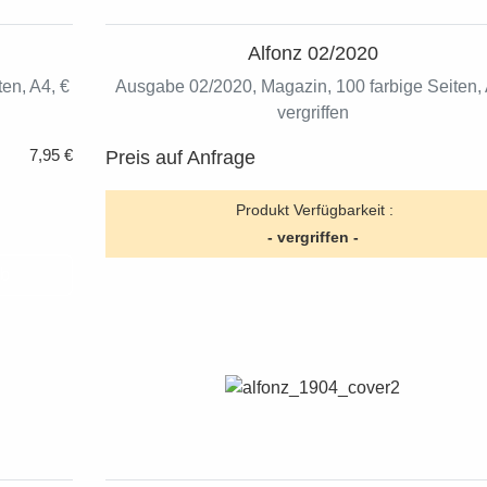
Alfonz 02/2020
en, A4, €
Ausgabe 02/2020, Magazin, 100 farbige Seiten, 
vergriffen
7,95 €
Preis auf Anfrage
Produkt Verfügbarkeit :
- vergriffen -
rb