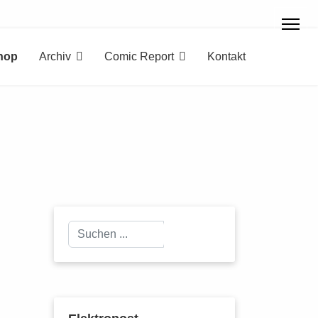
hop
Archiv
Comic Report
Kontakt
Suchen
Suchen
...