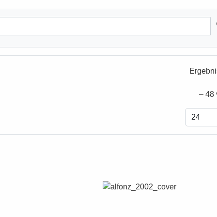
Ergebni
– 48