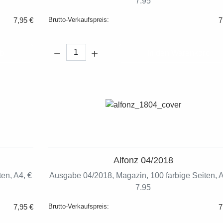
7.95
7,95 €
Brutto-Verkaufspreis:
7
Menge:
rb
In den Warenkorb
Alfonz 04/2018
en, A4, €
Ausgabe 04/2018, Magazin, 100 farbige Seiten, A
7.95
7,95 €
Brutto-Verkaufspreis:
7