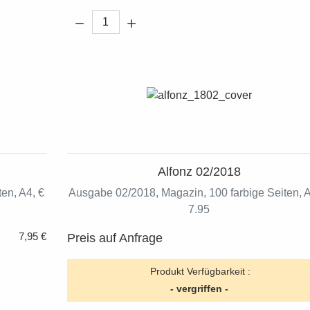
Menge:
rb
In den Warenkorb
Alfonz 02/2018
en, A4, €
Ausgabe 02/2018, Magazin, 100 farbige Seiten, A
7.95
7,95 €
Preis auf Anfrage
Produkt Verfügbarkeit :
- vergriffen -