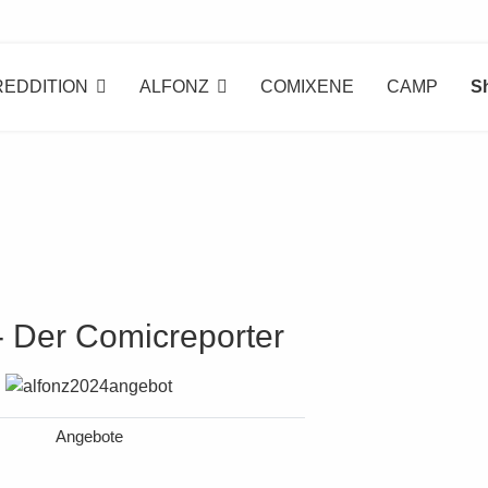
REDDITION
ALFONZ
COMIXENE
CAMP
S
- Der Comicreporter
Angebote