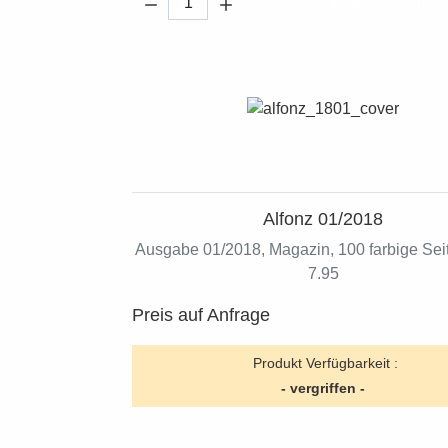
In den Warenko
Alfonz 01/2018
Ausgabe 01/2018, Magazin, 100 farbige Seit
7.95
Preis auf Anfrage
Produkt Verfügbarkeit :
- vergriffen -