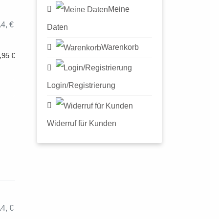
Meine
4, €
Daten
Warenkorb
,95 €
Login/Registrierung
Widerruf für Kunden
4, €