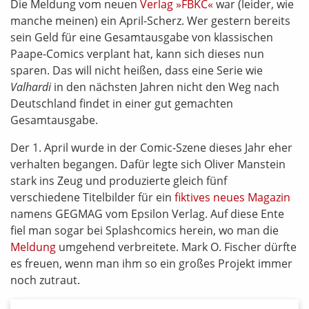
Die Meldung vom neuen
Verlag »FBKC«
war (leider, wie
manche meinen) ein April-Scherz. Wer gestern bereits
sein Geld für eine Gesamtausgabe von klassischen
Paape-Comics verplant hat, kann sich dieses nun
sparen. Das will nicht heißen, dass eine Serie wie
Valhardi
in den nächsten Jahren nicht den Weg nach
Deutschland findet in einer gut gemachten
Gesamtausgabe.
Der 1. April wurde in der Comic-Szene dieses Jahr eher
verhalten begangen. Dafür legte sich Oliver Manstein
stark ins Zeug und produzierte gleich fünf
verschiedene Titelbilder für ein
fiktives neues Magazin
namens GEGMAG vom Epsilon Verlag. Auf diese Ente
fiel man sogar bei Splashcomics herein, wo man die
Meldung
umgehend verbreitete. Mark O. Fischer dürfte
es freuen, wenn man ihm so ein großes Projekt immer
noch zutraut.