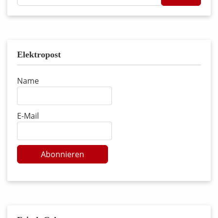
...
Elektropost
Name
E-Mail
Abonnieren