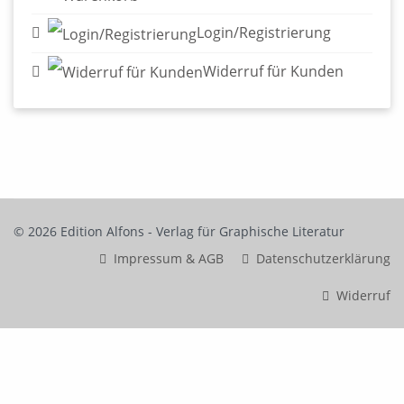
Login/Registrierung
Widerruf für Kunden
© 2026 Edition Alfons - Verlag für Graphische Literatur
Impressum & AGB
Datenschutzerklärung
Widerruf