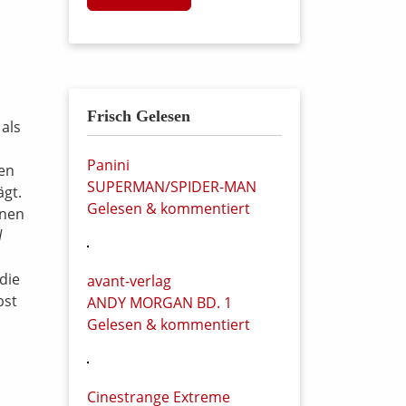
Frisch Gelesen
als
Panini
ten
SUPERMAN/SPIDER-MAN
ägt.
Gelesen & kommentiert
hnen
d
n
die
avant-verlag
bst
ANDY MORGAN BD. 1
Gelesen & kommentiert
Cinestrange Extreme