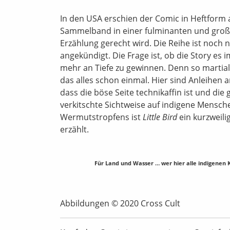
In den USA erschien der Comic in Heftform a
Sammelband in einer fulminanten und große
Erzählung gerecht wird. Die Reihe ist noch 
angekündigt. Die Frage ist, ob die Story es
mehr an Tiefe zu gewinnen. Denn so martia
das alles schon einmal. Hier sind Anleihen a
dass die böse Seite technikaffin ist und die
verkitschte Sichtweise auf indigene Mensche
Wermutstropfens ist
Little Bird
ein kurzweil
erzählt.
Für Land und Wasser … wer hier alle indigenen 
Abbildungen © 2020 Cross Cult