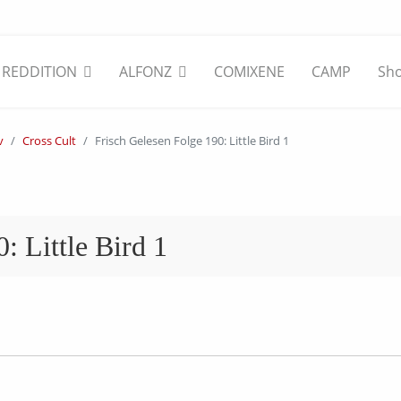
REDDITION
ALFONZ
COMIXENE
CAMP
Sh
v
Cross Cult
Frisch Gelesen Folge 190: Little Bird 1
: Little Bird 1