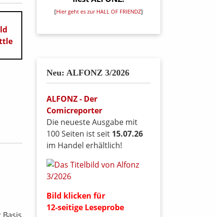
[
Hier geht es zur HALL OF FRIENDZ
]
Neu: ALFONZ 3/2026
ALFONZ - Der
Comicreporter
Die neueste Ausgabe mit
100 Seiten ist seit
15.07.26
im Handel erhältlich!
Bild klicken für
12-seitige Leseprobe
r Basis