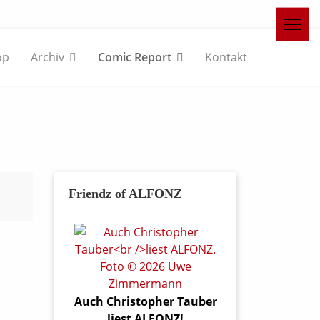
op
Archiv
Comic Report
Kontakt
Friendz of ALFONZ
Auch Christopher Tauber
liest ALFONZ!