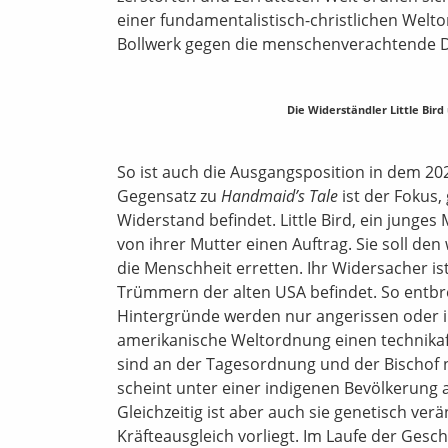
einer fundamentalistisch-christlichen Welto
Bollwerk gegen die menschenverachtende Di
Die Widerständler Little Bird
So ist auch die Ausgangsposition in dem 2
Gegensatz zu
Handmaid’s Tale
ist der Fokus,
Widerstand befindet. Little Bird, ein junges
von ihrer Mutter einen Auftrag. Sie soll de
die Menschheit erretten. Ihr Widersacher is
Trümmern der alten USA befindet. So entbre
Hintergründe werden nur angerissen oder in 
amerikanische Weltordnung einen technika
sind an der Tagesordnung und der Bischof nu
scheint unter einer indigenen Bevölkerung 
Gleichzeitig ist aber auch sie genetisch ve
Kräfteausgleich vorliegt. Im Laufe der Ges