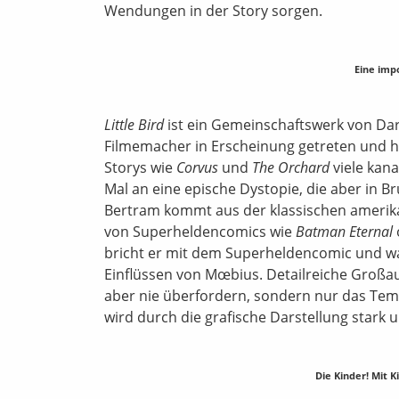
Wendungen in der Story sorgen.
Eine impo
Little Bird
ist ein Gemeinschaftswerk von Darc
Filmemacher in Erscheinung getreten und ha
Storys wie
Corvus
und
The Orchard
viele kan
Mal an eine epische Dystopie, die aber in Br
Bertram kommt aus der klassischen amerika
von Superheldencomics wie
Batman Eternal
bricht er mit dem Superheldencomic und wag
Einflüssen von Mœbius. Detailreiche Groß
aber nie überfordern, sondern nur das Tem
wird durch die grafische Darstellung stark u
Die Kinder! Mit K