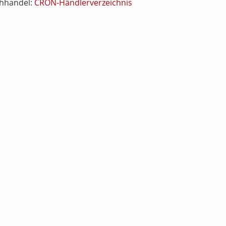
chhandel:
CRON-Händlerverzeichnis