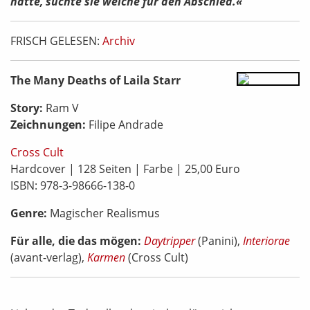
hatte, suchte sie welche für den Abschied.«
FRISCH GELESEN:
Archiv
The Many Deaths of Laila Starr
Story:
Ram V
Zeichnungen:
Filipe Andrade
Cross Cult
Hardcover | 128 Seiten | Farbe | 25,00 Euro
ISBN: 978-3-98666-138-0
Genre:
Magischer Realismus
Für alle, die das mögen:
Daytripper
(Panini),
Interiorae
(avant-verlag),
Karmen
(Cross Cult)