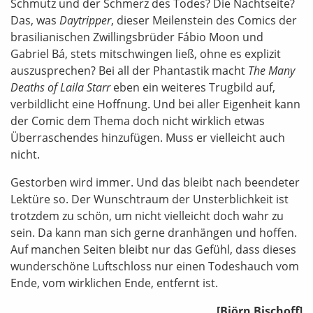
Schmutz und der Schmerz des Todes? Die Nachtseite?
Das, was
Daytripper
, dieser Meilenstein des Comics der
brasilianischen Zwillingsbrüder Fábio Moon und
Gabriel Bá, stets mitschwingen ließ, ohne es explizit
auszusprechen? Bei all der Phantastik macht
The Many
Deaths of Laila Starr
eben ein weiteres Trugbild auf,
verbildlicht eine Hoffnung. Und bei aller Eigenheit kann
der Comic dem Thema doch nicht wirklich etwas
Überraschendes hinzufügen. Muss er vielleicht auch
nicht.
Gestorben wird immer. Und das bleibt nach beendeter
Lektüre so. Der Wunschtraum der Unsterblichkeit ist
trotzdem zu schön, um nicht vielleicht doch wahr zu
sein. Da kann man sich gerne dranhängen und hoffen.
Auf manchen Seiten bleibt nur das Gefühl, dass dieses
wunderschöne Luftschloss nur einen Todeshauch vom
Ende, vom wirklichen Ende, entfernt ist.
[Björn Bischoff]