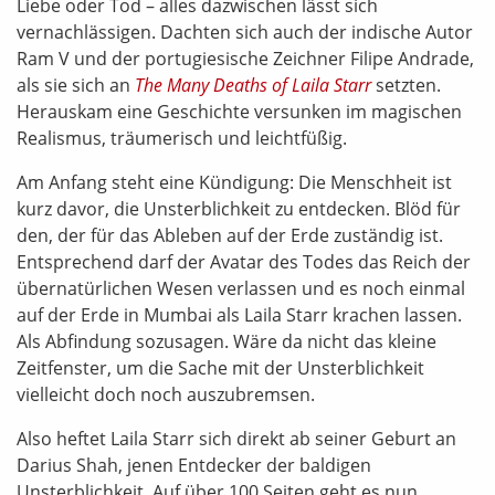
Liebe oder Tod – alles dazwischen lässt sich
vernachlässigen. Dachten sich auch der indische Autor
Ram V und der portugiesische Zeichner Filipe Andrade,
als sie sich an
The Many Deaths of Laila Starr
setzten.
Herauskam eine Geschichte versunken im magischen
Realismus, träumerisch und leichtfüßig.
Am Anfang steht eine Kündigung: Die Menschheit ist
kurz davor, die Unsterblichkeit zu entdecken. Blöd für
den, der für das Ableben auf der Erde zuständig ist.
Entsprechend darf der Avatar des Todes das Reich der
übernatürlichen Wesen verlassen und es noch einmal
auf der Erde in Mumbai als Laila Starr krachen lassen.
Als Abfindung sozusagen. Wäre da nicht das kleine
Zeitfenster, um die Sache mit der Unsterblichkeit
vielleicht doch noch auszubremsen.
Also heftet Laila Starr sich direkt ab seiner Geburt an
Darius Shah, jenen Entdecker der baldigen
Unsterblichkeit. Auf über 100 Seiten geht es nun