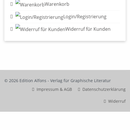
Warenkorb
Login/Registrierung
Widerruf für Kunden
© 2026 Edition Alfons - Verlag für Graphische Literatur
Impressum & AGB
Datenschutzerklärung
Widerruf