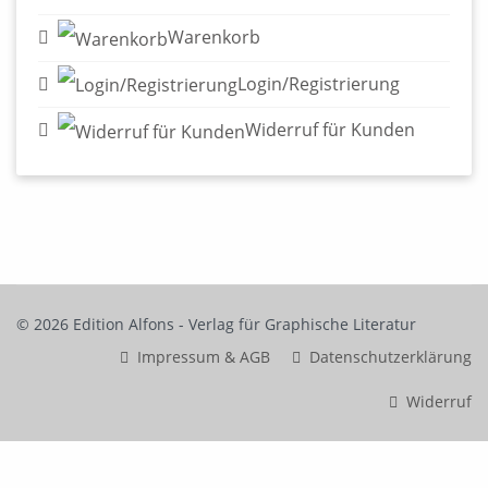
Warenkorb
Login/Registrierung
Widerruf für Kunden
© 2026 Edition Alfons - Verlag für Graphische Literatur
Impressum & AGB
Datenschutzerklärung
Widerruf