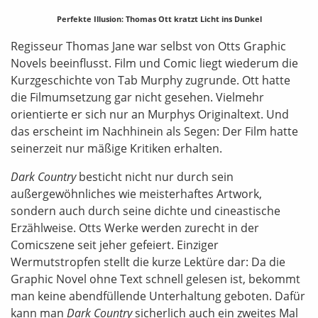
Perfekte Illusion: Thomas Ott kratzt Licht ins Dunkel
Regisseur Thomas Jane war selbst von Otts Graphic
Novels beeinflusst. Film und Comic liegt wiederum die
Kurzgeschichte von Tab Murphy zugrunde. Ott hatte
die Filmumsetzung gar nicht gesehen. Vielmehr
orientierte er sich nur an Murphys Originaltext. Und
das erscheint im Nachhinein als Segen: Der Film hatte
seinerzeit nur mäßige Kritiken erhalten.
Dark Country
besticht nicht nur durch sein
außergewöhnliches wie meisterhaftes Artwork,
sondern auch durch seine dichte und cineastische
Erzählweise. Otts Werke werden zurecht in der
Comicszene seit jeher gefeiert. Einziger
Wermutstropfen stellt die kurze Lektüre dar: Da die
Graphic Novel ohne Text schnell gelesen ist, bekommt
man keine abendfüllende Unterhaltung geboten. Dafür
kann man
Dark Country
sicherlich auch ein zweites Mal