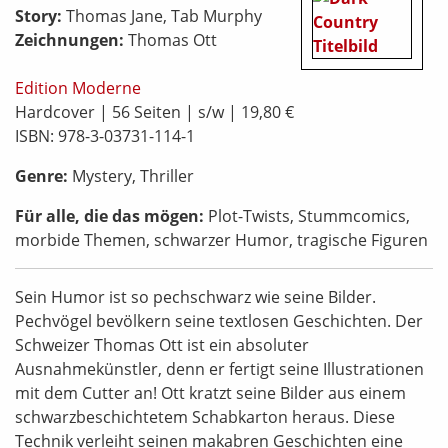
Story:
Thomas Jane, Tab Murphy
Zeichnungen:
Thomas Ott
Edition Moderne
Hardcover | 56 Seiten | s/w | 19,80 €
ISBN: 978-3-03731-114-1
Genre:
Mystery, Thriller
Für alle, die das mögen:
Plot-Twists, Stummcomics,
morbide Themen, schwarzer Humor, tragische Figuren
Sein Humor ist so pechschwarz wie seine Bilder.
Pechvögel bevölkern seine textlosen Geschichten. Der
Schweizer Thomas Ott ist ein absoluter
Ausnahmekünstler, denn er fertigt seine Illustrationen
mit dem Cutter an! Ott kratzt seine Bilder aus einem
schwarzbeschichtetem Schabkarton heraus. Diese
Technik verleiht seinen makabren Geschichten eine