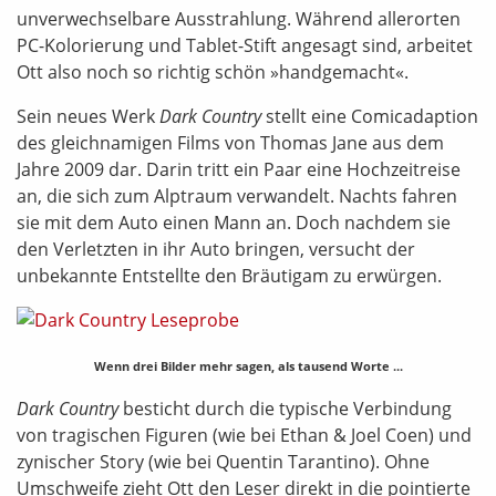
unverwechselbare Ausstrahlung. Während allerorten
PC-Kolorierung und Tablet-Stift angesagt sind, arbeitet
Ott also noch so richtig schön »handgemacht«.
Sein neues Werk
Dark Country
stellt eine Comicadaption
des gleichnamigen Films von Thomas Jane aus dem
Jahre 2009 dar. Darin tritt ein Paar eine Hochzeitreise
an, die sich zum Alptraum verwandelt. Nachts fahren
sie mit dem Auto einen Mann an. Doch nachdem sie
den Verletzten in ihr Auto bringen, versucht der
unbekannte Entstellte den Bräutigam zu erwürgen.
Wenn drei Bilder mehr sagen, als tausend Worte ...
Dark Country
besticht durch die typische Verbindung
von tragischen Figuren (wie bei Ethan & Joel Coen) und
zynischer Story (wie bei Quentin Tarantino). Ohne
Umschweife zieht Ott den Leser direkt in die pointierte