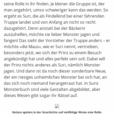
seine Rolle in ihr finden. Je kleiner die Gruppe ist, der
man angehört, umso schwieriger kann das werden. So
ergeht es Suri, die als Findelkind bei einer fahrenden
Truppe landet und von Anfang an nicht so recht
dazugehört. Denn anstatt bei der Bäckerin
auszuhelfen, möchte sie lieber Monster jagen und
fangen! Das sieht der Vorsteher der Truppe anders – er
möchte »die Maus«, wie er Suri nennt, vertreiben,
besonders jetzt, wo sich der Prinz zu einem Besuch
angekündigt hat und alles perfekt sein soll. Dabei will
der Prinz nichts anderes als Suri, nämlich Monster
jagen. Und dann ist da noch dieser sonderbare Neue,
der ein riesiges unheimliches Monster bei sich hat, an
das sich noch niemand herangetraut hat. In Suris
Monsterbuch sind viele Gestalten abgebildet, aber
dieses Wesen gibt sogar ihr Rätsel auf.
Katzen spielen in der Geschichte auf vielfältige Weise eine Rolle.