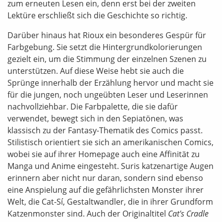
zum erneuten Lesen ein, denn erst bei der zweiten
Lektüre erschließt sich die Geschichte so richtig.
Darüber hinaus hat Rioux ein besonderes Gespür für
Farbgebung. Sie setzt die Hintergrundkolorierungen
gezielt ein, um die Stimmung der einzelnen Szenen zu
unterstützen. Auf diese Weise hebt sie auch die
Sprünge innerhalb der Erzählung hervor und macht sie
für die jungen, noch ungeübten Leser und Leserinnen
nachvollziehbar. Die Farbpalette, die sie dafür
verwendet, bewegt sich in den Sepiatönen, was
klassisch zu der Fantasy-Thematik des Comics passt.
Stilistisch orientiert sie sich an amerikanischen Comics,
wobei sie auf ihrer Homepage auch eine Affinität zu
Manga und Anime eingesteht. Suris katzenartige Augen
erinnern aber nicht nur daran, sondern sind ebenso
eine Anspielung auf die gefährlichsten Monster ihrer
Welt, die Cat-Sí, Gestaltwandler, die in ihrer Grundform
Katzenmonster sind. Auch der Originaltitel
Cat's Cradle