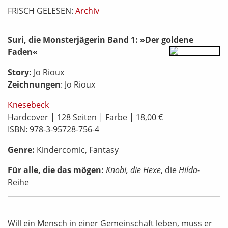
FRISCH GELESEN:
Archiv
Suri, die Monsterjägerin Band 1: »Der goldene
Faden«
Story:
Jo Rioux
Zeichnungen
:
Jo Rioux
Knesebeck
Hardcover | 128 Seiten | Farbe | 18,00 €
ISBN: 978-3-95728-756-4
Genre:
Kindercomic, Fantasy
Für alle, die das mögen:
Knobi, die Hexe
, die
Hilda
-
Reihe
Will ein Mensch in einer Gemeinschaft leben, muss er