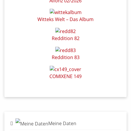
Alfonz 02/2026
Witteks Welt – Das Album
Reddition 82
Reddition 83
COMIXENE 149
Meine Daten