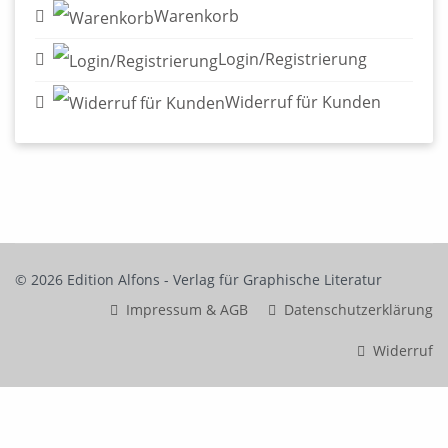
Warenkorb
Login/Registrierung
Widerruf für Kunden
© 2026 Edition Alfons - Verlag für Graphische Literatur
Impressum & AGB
Datenschutzerklärung
Widerruf