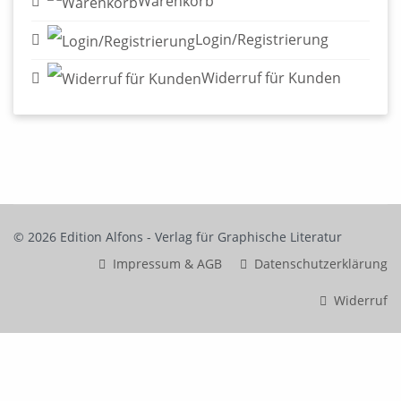
© 2026 Edition Alfons - Verlag für Graphische Literatur
Impressum & AGB
Datenschutzerklärung
Widerruf