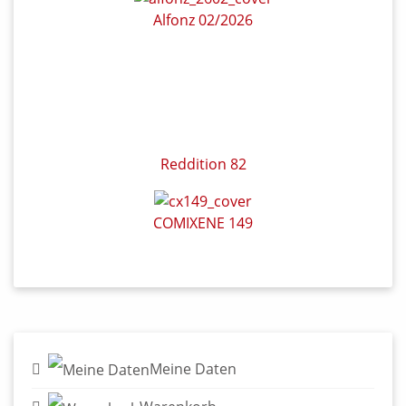
Alfonz 02/2026
Reddition 82
COMIXENE 149
Meine Daten
Warenkorb
Login/Registrierung
Widerruf für Kunden