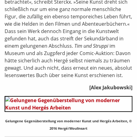
betrachtet«, schreibt Sterckx. »Seine Kunst dreht sich
schließlich nur um eine ganz normale menschliche
Figur, die zufällig ein ebenso temporeiches Leben führt,
wie die Helden in den Filmen und Abenteuerbüchern.«
Dass sein Werk dennoch Eingang in die Kunstwelt
gefunden hat, auch das streift der Sekundärband in
einem gelungenen Abschluss.
Tim und Struppi
im
Museum und als Zugpferd jeder Comic-Auktion: Davon
hätte sicherlich auch Hergé selbst niemals zu träumen
gewagt. Und auch nicht, dass erneut ein neues, absolut
lesenswertes Buch über seine Kunst erschienen ist.
[Alex Jakubowski]
Gelungene Gegenüberstellung von moderner Kunst und Hergés Arbeiten, ©
2016 Hergé/Moulinsart