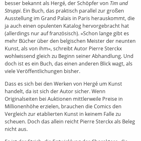
besser bekannt als Hergé, der Schöpfer von
Tim und
Struppi
. Ein Buch, das praktisch parallel zur großen
Ausstellung im Grand Palais in Paris herauskommt, die
ja auch einen opulenten Katalog hervorgebracht hat
(allerdings nur auf französisch). »Schon lange gibt es
mehr Bücher über den belgischen Meister der neunten
Kunst, als von ihm«, schreibt Autor Pierre Sterckx
wohlwissend gleich zu Beginn seiner Abhandlung. Und
doch ist es ein Buch, das einen anderen Blick wagt, als
viele Veröffentlichungen bisher.
Dass es sich bei den Werken von Hergé um Kunst
handelt, da ist sich der Autor sicher. Wenn
Originalseiten bei Auktionen mittlerweile Preise in
Millionenhöhe erzielen, brauchen die Comics den
Vergleich zur etablierten Kunst in keinem Falle zu
scheuen. Doch das allein reicht Pierre Sterckx als Beleg
nicht aus.