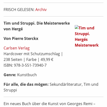
FRISCH GELESEN:
Archiv
Tim und Struppi. Die Meisterwerke
von Hergé
Von Pierre Sterckx
Carlsen Verlag
Hardcover mit Schutzumschlag |
238 Seiten | Farbe | 49,99 €
ISBN: 978-3-551-73940-7
Genre:
Kunstbuch
Für alle, die das mögen:
Sekundärliteratur, Tim und
Struppi
Ein neues Buch über die Kunst von Georges Remi –