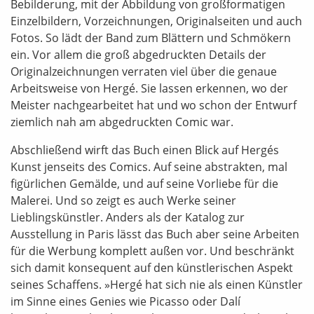
Bebilderung, mit der Abbildung von großformatigen
Einzelbildern, Vorzeichnungen, Originalseiten und auch
Fotos. So lädt der Band zum Blättern und Schmökern
ein. Vor allem die groß abgedruckten Details der
Originalzeichnungen verraten viel über die genaue
Arbeitsweise von Hergé. Sie lassen erkennen, wo der
Meister nachgearbeitet hat und wo schon der Entwurf
ziemlich nah am abgedruckten Comic war.
Abschließend wirft das Buch einen Blick auf Hergés
Kunst jenseits des Comics. Auf seine abstrakten, mal
figürlichen Gemälde, und auf seine Vorliebe für die
Malerei. Und so zeigt es auch Werke seiner
Lieblingskünstler. Anders als der Katalog zur
Ausstellung in Paris lässt das Buch aber seine Arbeiten
für die Werbung komplett außen vor. Und beschränkt
sich damit konsequent auf den künstlerischen Aspekt
seines Schaffens. »Hergé hat sich nie als einen Künstler
im Sinne eines Genies wie Picasso oder Dalí