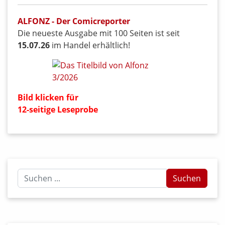
ALFONZ - Der Comicreporter
Die neueste Ausgabe mit 100 Seiten ist seit
15.07.26
im Handel erhältlich!
Bild klicken für
12-seitige Leseprobe
Suchen
Suchen
...