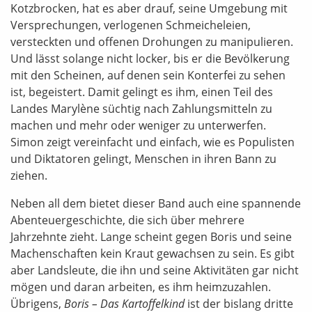
Kotzbrocken, hat es aber drauf, seine Umgebung mit
Versprechungen, verlogenen Schmeicheleien,
versteckten und offenen Drohungen zu manipulieren.
Und lässt solange nicht locker, bis er die Bevölkerung
mit den Scheinen, auf denen sein Konterfei zu sehen
ist, begeistert. Damit gelingt es ihm, einen Teil des
Landes Marylène süchtig nach Zahlungsmitteln zu
machen und mehr oder weniger zu unterwerfen.
Simon zeigt vereinfacht und einfach, wie es Populisten
und Diktatoren gelingt, Menschen in ihren Bann zu
ziehen.
Neben all dem bietet dieser Band auch eine spannende
Abenteuergeschichte, die sich über mehrere
Jahrzehnte zieht. Lange scheint gegen Boris und seine
Machenschaften kein Kraut gewachsen zu sein. Es gibt
aber Landsleute, die ihn und seine Aktivitäten gar nicht
mögen und daran arbeiten, es ihm heimzuzahlen.
Übrigens,
Boris – Das Kartoffelkind
ist der bislang dritte