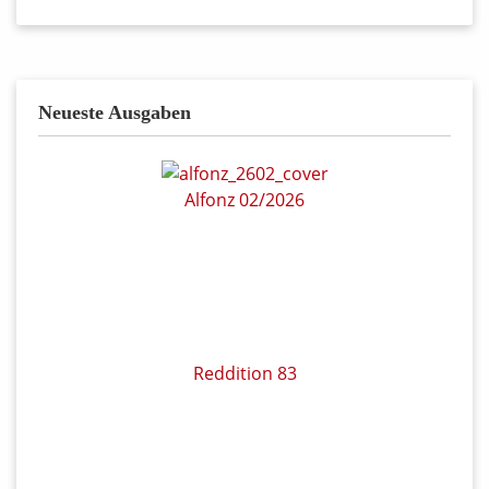
Neueste Ausgaben
Alfonz 02/2026
Reddition 83
Witteks Welt – Das Album
COMIXENE 149
Reddition 82