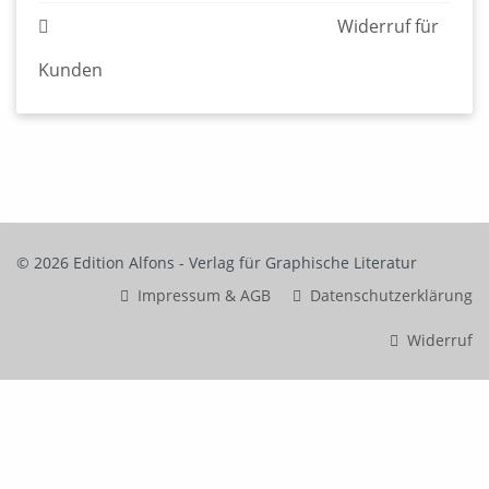
© 2026 Edition Alfons - Verlag für Graphische Literatur
Impressum & AGB
Datenschutzerklärung
Widerruf