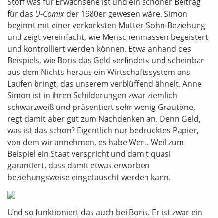
Stoff was für Erwachsene ist und ein schöner Beitrag
für das
U-Comix
der 1980er gewesen wäre. Simon
beginnt mit einer verkorksten Mutter-Sohn-Beziehung
und zeigt vereinfacht, wie Menschenmassen begeistert
und kontrolliert werden können. Etwa anhand des
Beispiels, wie Boris das Geld »erfindet« und scheinbar
aus dem Nichts heraus ein Wirtschaftssystem ans
Laufen bringt, das unserem verblüffend ähnelt. Anne
Simon ist in ihren Schilderungen zwar ziemlich
schwarzweiß und präsentiert sehr wenig Grautöne,
regt damit aber gut zum Nachdenken an. Denn Geld,
was ist das schon? Eigentlich nur bedrucktes Papier,
von dem wir annehmen, es habe Wert. Weil zum
Beispiel ein Staat verspricht und damit quasi
garantiert, dass damit etwas erworben
beziehungsweise eingetauscht werden kann.
Und so funktioniert das auch bei Boris. Er ist zwar ein