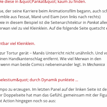
e, der seine Karriere beim Animationsfilm begann, auch s
mble aus Fessat, Mané und Eiam (von links nach rechts)
e in diesem Beispiel ist die Seitenarchitektur in
Pankat
alle
rwan viel zu viel Kleinklein. Auf die folgende Seite quetscht 
e zur Tortur gerät − Manés Unterricht nicht unähnlich. Und v
inen Handkantenschlag entfernt. Wie viel Merwan in den
r, wenn man beide Comics nebeneinander legt. In
Mechanica
zu erzeugen. Im letzten Panel auf der linken Seite ist de
er Doppelseite hat man das Gefühl, gemeinsam mit der Figu
t Action hingegen noch so aus: