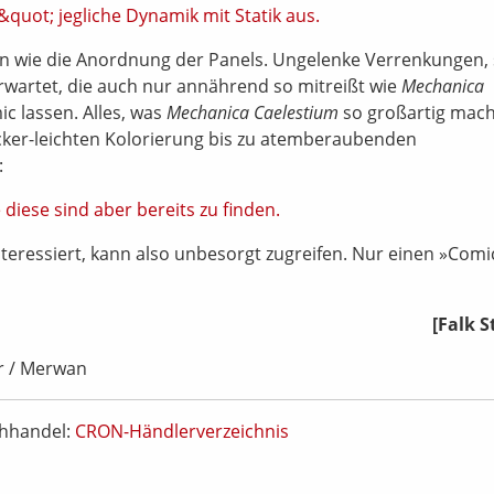
n wie die Anordnung der Panels. Ungelenke Verrenkungen,
erwartet, die auch nur annährend so mitreißt wie
Mechanica
ic lassen. Alles, was
Mechanica Caelestium
so großartig macht
cker-leichten Kolorierung bis zu atemberaubenden
:
eressiert, kann also unbesorgt zugreifen. Nur einen »Comi
[Falk S
r / Merwan
chhandel:
CRON-Händlerverzeichnis