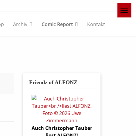
op
Archiv
Comic Report
Kontakt
Friendz of ALFONZ
Auch Christopher Tauber
liest ALFONZ!