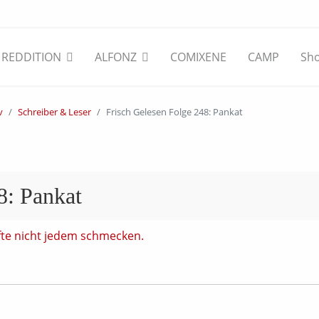
REDDITION
ALFONZ
COMIXENE
CAMP
Sh
v
Schreiber & Leser
Frisch Gelesen Folge 248: Pankat
8: Pankat