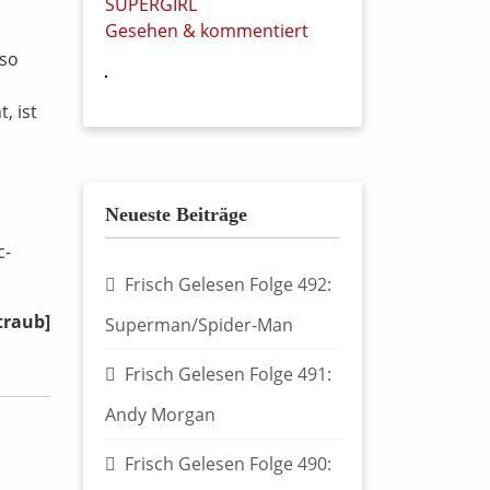
SUPERGIRL
Gesehen & kommentiert
 so
, ist
Neueste Beiträge
c-
Frisch Gelesen Folge 492:
traub]
Superman/Spider-Man
Frisch Gelesen Folge 491:
Andy Morgan
Frisch Gelesen Folge 490: