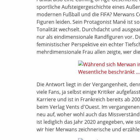
sportliche Aufsteigergeschichte eines Außen
modernen Fußball und die FIFA? Merwans Comi
Figuren leiden. Sein Protagonist Mané ist 
Tonalität wechselt. Durchdacht und ausgea
nur als eindimensionale Randfiguren vor. D
feministischer Perspektive ein echter Tiefs
mehrdimensionale Frau allen zeigte, wer di
Die Antwort liegt in der Vergangenheit, de
viele Fans, ja selbst einige Kritiker aufge
Karriere und ist in Frankreich bereits ab 
beim Verlag
Vents d'Ouest
. Im vergangenen
neu auf, woher wohl auch das Missverständn
ist lediglich das Jahr 2020 angegeben, wie s
wir hier Merwans zeichnerische und erzähle