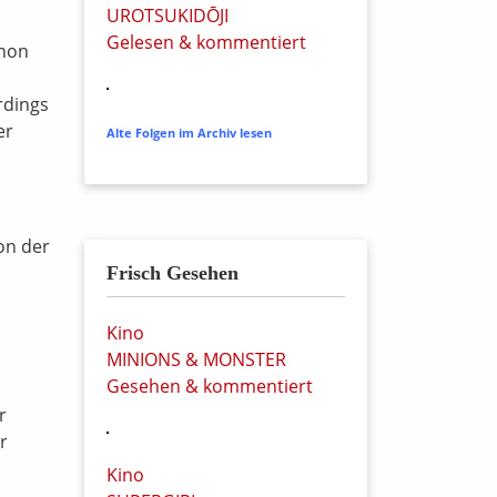
UROTSUKIDŌJI
Gelesen & kommentiert
chon
rdings
er
Alte Folgen im Archiv lesen
on der
Frisch Gesehen
Kino
MINIONS & MONSTER
Gesehen & kommentiert
r
r
Kino