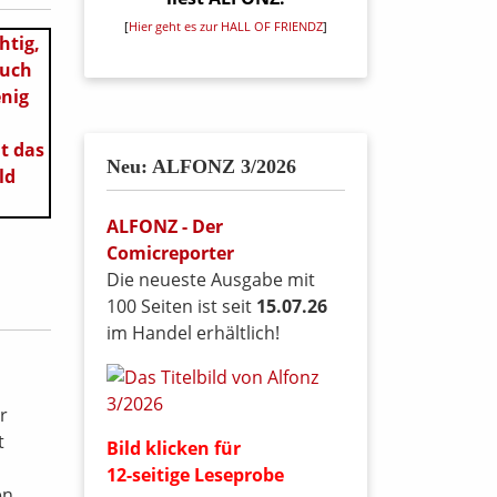
[
Hier geht es zur HALL OF FRIENDZ
]
Neu: ALFONZ 3/2026
ALFONZ - Der
Comicreporter
Die neueste Ausgabe mit
100 Seiten ist seit
15.07.26
im Handel erhältlich!
r
t
Bild klicken für
12-seitige Leseprobe
en