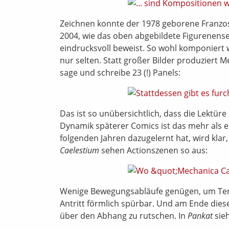
Zeichnen konnte der 1978 geborene Franzos
2004, wie das oben abgebildete Figurenense
eindrucksvoll beweist. So wohl komponiert wi
nur selten. Statt großer Bilder produziert Me
sage und schreibe 23 (!) Panels:
Das ist so unübersichtlich, dass die Lektür
Dynamik späterer Comics ist das mehr als e
folgenden Jahren dazugelernt hat, wird kla
Caelestium
sehen Actionszenen so aus:
Wenige Bewegungsabläufe genügen, um Tempo 
Antritt förmlich spürbar. Und am Ende dies
über den Abhang zu rutschen. In
Pankat
sieh