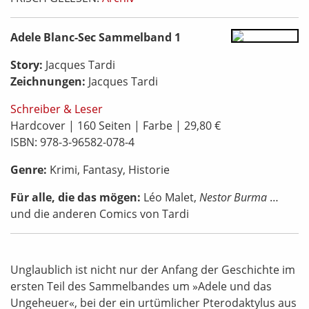
Adele Blanc-Sec Sammelband 1
Story:
Jacques Tardi
Zeichnungen:
Jacques Tardi
Schreiber & Leser
Hardcover | 160 Seiten | Farbe | 29,80 €
ISBN: 978-3-96582-078-4
Genre:
Krimi, Fantasy, Historie
Für alle, die das mögen:
Léo Malet,
Nestor Burma
…
und die anderen Comics von Tardi
Unglaublich ist nicht nur der Anfang der Geschichte im
ersten Teil des Sammelbandes um »Adele und das
Ungeheuer«, bei der ein urtümlicher Pterodaktylus aus