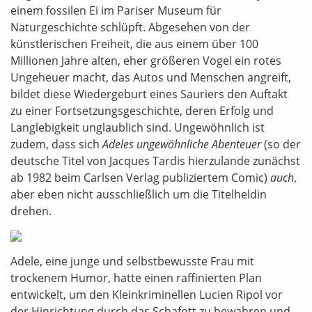
einem fossilen Ei im Pariser Museum für
Naturgeschichte schlüpft. Abgesehen von der
künstlerischen Freiheit, die aus einem über 100
Millionen Jahre alten, eher größeren Vogel ein rotes
Ungeheuer macht, das Autos und Menschen angreift,
bildet diese Wiedergeburt eines Sauriers den Auftakt
zu einer Fortsetzungsgeschichte, deren Erfolg und
Langlebigkeit unglaublich sind. Ungewöhnlich ist
zudem, dass sich
Adeles ungewöhnliche Abenteuer
(so der
deutsche Titel von Jacques Tardis hierzulande zunächst
ab 1982 beim Carlsen Verlag publiziertem Comic)
auch
,
aber eben nicht ausschließlich um die Titelheldin
drehen.
Adele, eine junge und selbstbewusste Frau mit
trockenem Humor, hatte einen raffinierten Plan
entwickelt, um den Kleinkriminellen Lucien Ripol vor
der Hinrichtung durch das Schafott zu bewahren und