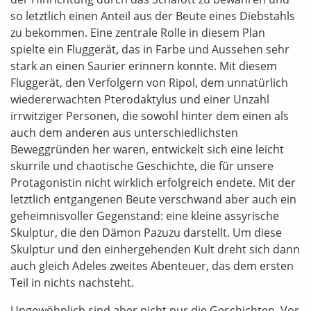
so letztlich einen Anteil aus der Beute eines Diebstahls
zu bekommen. Eine zentrale Rolle in diesem Plan
spielte ein Fluggerät, das in Farbe und Aussehen sehr
stark an einen Saurier erinnern konnte. Mit diesem
Fluggerät, den Verfolgern von Ripol, dem unnatürlich
wiedererwachten Pterodaktylus und einer Unzahl
irrwitziger Personen, die sowohl hinter dem einen als
auch dem anderen aus unterschiedlichsten
Beweggründen her waren, entwickelt sich eine leicht
skurrile und chaotische Geschichte, die für unsere
Protagonistin nicht wirklich erfolgreich endete. Mit der
letztlich entgangenen Beute verschwand aber auch ein
geheimnisvoller Gegenstand: eine kleine assyrische
Skulptur, die den Dämon Pazuzu darstellt. Um diese
Skulptur und den einhergehenden Kult dreht sich dann
auch gleich Adeles zweites Abenteuer, das dem ersten
Teil in nichts nachsteht.
Ungewöhnlich sind aber nicht nur die Geschichten. Vor