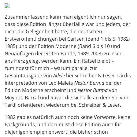
Zusammenfassend kann man eigentlich nur sagen,
dass diese Edition längst überfällig war und jedem, der
nicht die Gelegenheit hatte, die deutschen
Erstveröffentlichungen bei Carlsen (Band 1 bis 5, 1982-
1985) und der Edition Moderne (Band 6 bis 10 und
Neuauflagen der ersten Bände, 1989-2008) zu lesen,
ans Herz gelegt werden kann. Ein Rätsel bleibt –
zumindest für mich – warum parallel zur
Gesamtausgabe von
Adele
bei Schreiber & Leser Tardis
Interpretation von Léo Malets
Nestor Burma
bei der
Edition Moderne erscheint und
Nestor Burma
von
Moynot, Barral und Raval, die sich alle an dem Stil von
Tardi orientieren, wiederum bei Schreiber & Leser.
1982 gab es natürlich auch noch keine Vorworte, keine
Backgrounds, und darum ist diese Edition auch für
diejenigen empfehlenswert, die bisher schon