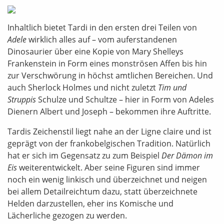
Inhaltlich bietet Tardi in den ersten drei Teilen von
Adele
wirklich alles auf – vom auferstandenen
Dinosaurier über eine Kopie von Mary Shelleys
Frankenstein in Form eines monströsen Affen bis hin
zur Verschwörung in höchst amtlichen Bereichen. Und
auch Sherlock Holmes und nicht zuletzt
Tim und
Struppis
Schulze und Schultze – hier in Form von Adeles
Dienern Albert und Joseph – bekommen ihre Auftritte.
Tardis Zeichenstil liegt nahe an der Ligne claire und ist
geprägt von der frankobelgischen Tradition. Natürlich
hat er sich im Gegensatz zu zum Beispiel
Der Dämon im
Eis
weiterentwickelt. Aber seine Figuren sind immer
noch ein wenig linkisch und überzeichnet und neigen
bei allem Detailreichtum dazu, statt überzeichnete
Helden darzustellen, eher ins Komische und
Lächerliche gezogen zu werden.