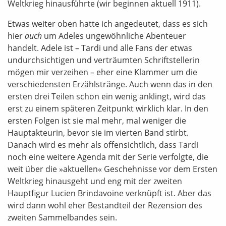
Weltkrieg hinausführte (wir beginnen aktuell 1911).
Etwas weiter oben hatte ich angedeutet, dass es sich
hier
auch
um Adeles ungewöhnliche Abenteuer
handelt. Adele ist – Tardi und alle Fans der etwas
undurchsichtigen und verträumten Schriftstellerin
mögen mir verzeihen – eher eine Klammer um die
verschiedensten Erzählstränge. Auch wenn das in den
ersten drei Teilen schon ein wenig anklingt, wird das
erst zu einem späteren Zeitpunkt wirklich klar. In den
ersten Folgen ist sie mal mehr, mal weniger die
Hauptakteurin, bevor sie im vierten Band stirbt.
Danach wird es mehr als offensichtlich, dass Tardi
noch eine weitere Agenda mit der Serie verfolgte, die
weit über die »aktuellen« Geschehnisse vor dem Ersten
Weltkrieg hinausgeht und eng mit der zweiten
Hauptfigur Lucien Brindavoine verknüpft ist. Aber das
wird dann wohl eher Bestandteil der Rezension des
zweiten Sammelbandes sein.