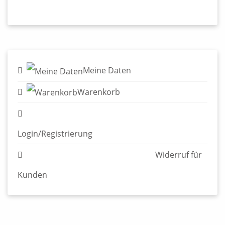
Meine Daten
Warenkorb
Login/Registrierung
Widerruf für Kunden
© 2026 Edition Alfons - Verlag für Graphische Literatur
Impressum & AGB
Datenschutzerklärung
Widerruf