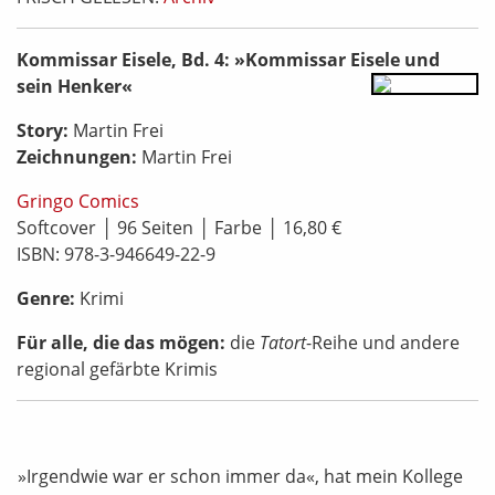
Kommissar Eisele, Bd. 4: »Kommissar Eisele und
sein Henker«
Story:
Martin Frei
Zeichnungen:
Martin Frei
Gringo Comics
Softcover │ 96 Seiten │ Farbe │ 16,80 €
ISBN: 978-3-946649-22-9
Genre:
Krimi
Für alle, die das mögen:
die
Tatort
-Reihe und andere
regional gefärbte Krimis
»Irgendwie war er schon immer da«, hat mein Kollege