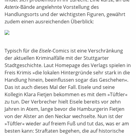
Asterix
-Bände angelehnte Vorstellung des
Handlungsorts und der wichtigsten Figuren, gewährt
zudem einen ausreichenden Überblick:
Typisch für die
Eisele
-Comics ist eine Verschränkung
der aktuellen Kriminalfälle mit der Stuttgarter
Stadtgeschichte. Laut Homepage des Verlags spielen in
Freis Krimis »die lokalen Hintergründe sehr stark in die
Handlung hinein, beeinflussen sogar das Geschehen«.
Das ist auch dieses Mal der Fall. Eisele und seine
Kollegin Klara Fietjen bekommen es mit dem »Tüftler«
zu tun. Der Verbrecher hielt Eisele bereits vor zehn
Jahren in Atem, lange bevor die Hamburgerin Fietjen
von der Alster an den Neckar wechselte. Nun ist der
»Tüftler« wieder auf freiem Fuß und tut das, was er am
besten kann: Straftaten begehen, die auf historische