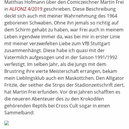
Matthias Hofmann über den Comiczeichner Martin Frei
in
ALFONZ 4/2019
geschrieben. Diese Beschreibung
deckt sich auch mit meiner Wahrnehmung des 1964
geborenen Schwaben. Ohne ihn jemals so richtig auf
dem Schirm gehabt zu haben, war Frei auch in meinem
Leben irgendwie immer da, was bei mir in erster Linie
mit meiner verzweifelten Liebe zum VfB Stuttgart
zusammenhängt. Diese habe ich quasi mit der
Vatermilch aufgesogen und in der Saison 1991/1992
verfestigt. Im selben Jahr, als die Jungs mit dem
Brustring ihre vierte Meisterschaft errangen, bekam
mein Lieblingsklub auch ein Maskottchen. Den Alligator
Fritzle, der seither die Strips der Stadionzeitschrift ziert,
hat Martin Frei erfunden. Vor drei Jahren schafften es
die neueren Abenteuer des zu den Krokodilen
gehörenden Reptils bei Cross Cult sogar in einen
Sammelband: