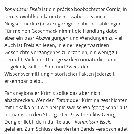
Kommissar Eisele
ist ein präzise beobachteter Comic, in
dem sowohl kleinkarierte Schwaben als auch
Neigschmeckte (also Zugezogene) ihr Fett abkriegen.
Für meinen Geschmack nimmt die Handlung dabei
aber ein paar Abzweigungen und Wendungen zu viel.
Auch ist Freis Anliegen, in einer gegenwärtigen
Geschichte Vergangenes zu erzählen, ein wenig zu
bemüht. Viele der Dialoge wirken unnatürlich und
ungelenk, weil ihr Sinn und Zweck der
Wissensvermittlung historischer Fakten jederzeit
erkennbar bleibt.
Fans regionaler Krimis sollte das aber nicht
abschrecken. Wer den
Tatort
oder Kriminalgeschichten
mit Lokalkolorit wie beispielsweise Wolfgang Schorlaus
Romane um den Stuttgarter Privatdetektiv Georg
Dengler liebt, dem dürfte auch
Kommissar Eisele
gefallen. Zum Schluss des vierten Bands verabschiedet