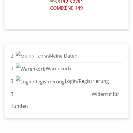
Meine Daten
Warenkorb
Login/Registrierung
Widerruf für Kunden
© 2026 Edition Alfons - Verlag für Graphische Literatur
Impressum & AGB
Datenschutzerklärung