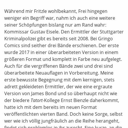
Während mir Fritzle wohlbekannt, Frei hingegen
weniger ein Begriff war, nahm ich auch eine weitere
seiner Schöpfungen bislang nur am Rand wahr:
Kommissar Gustav Eisele. Den Ermittler der Stuttgarter
Kriminalpolizei gibt es bereits seit 2008. Bei Gringo
Comics sind seither drei Bände erschienen. Der erste
wurde 2017 in einer überarbeiteten Version in einem
größeren Format und komplett in Farbe neu aufgelegt.
Auch für die vergriffenen Bände zwei und drei sind
überarbeitete Neuauflagen in Vorbereitung. Meine
erste bewusste Begegnung mit dem kernigen, stets
adrett gekleideten Ermittler, der wie eine ergraute
Version von James Bond und so überhaupt nicht wie
der biedere
Tatort
-Kollege Ernst Bienzle daherkommt,
hatte ich mit dem bereits im neuen Format
veröffentlichten vierten Band. Doch keine Sorge, selbst
wer wie ich völlig jungfräulich an die Reihe herangeht,
findet sich problemlos in ihr zurecht. Eine kurze, an die