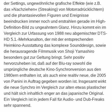
der Settings, ungewöhnliche grafische Effekte (wie z.B.
das »Nachziehen« (Streaking) von Motorradrücklichtern)
und die phantasievollen Figuren und Ereignisse
beeindrucken immer noch und erstrahlen gerade im High-
Definition-Bild zu ungeahntem Glanz. Hinzu kommt ein im
Vergleich zur Urfassung von 1988 neu abgemischter DTS-
HD 5.1.-Mehrkanalton, der mit der entsprechenden
Heimkino-Ausstattung das komplexe Sounddesign, sowie
die herausragende Filmmusik von Shoji Yamashiro
besonders gut zur Geltung bringt. Sehr positiv
hervorzuheben ist, daß auf der Blu-ray sowohl die
ursprüngliche deutsche Kino-Synchronversion aus den
1980ern enthalten ist, als auch eine realtiv neue, die 2005
von Panini in Auftrag gegeben worden ist. Insgesamt wirkt
die neue Synchro im Vergleich zur alten etwas plastischer
und hält sich inhaltlich enger an das japanische Original.
Ein Vergleich ist in jedem Fall für Audio- und Dub-Freaks
sehr spannend.