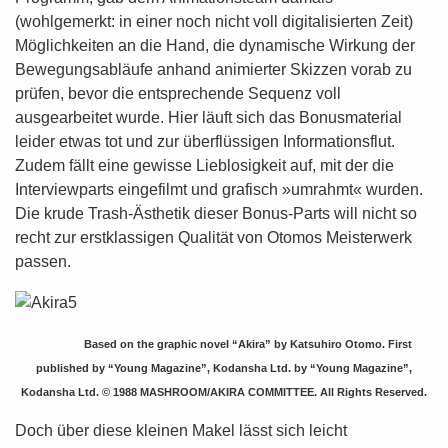
(wohlgemerkt: in einer noch nicht voll digitalisierten Zeit)
Möglichkeiten an die Hand, die dynamische Wirkung der
Bewegungsabläufe anhand animierter Skizzen vorab zu
prüfen, bevor die entsprechende Sequenz voll
ausgearbeitet wurde. Hier läuft sich das Bonusmaterial
leider etwas tot und zur überflüssigen Informationsflut.
Zudem fällt eine gewisse Lieblosigkeit auf, mit der die
Interviewparts eingefilmt und grafisch »umrahmt« wurden.
Die krude Trash-Ästhetik dieser Bonus-Parts will nicht so
recht zur erstklassigen Qualität von Otomos Meisterwerk
passen.
Based on the graphic novel “Akira” by Katsuhiro Otomo.
First
published by “Young Magazine”, Kodansha Ltd. by “Young Magazine”,
Kodansha Ltd.
© 1988 MASHROOM/AKIRA COMMITTEE. All Rights Reserved.
Doch über diese kleinen Makel lässt sich leicht