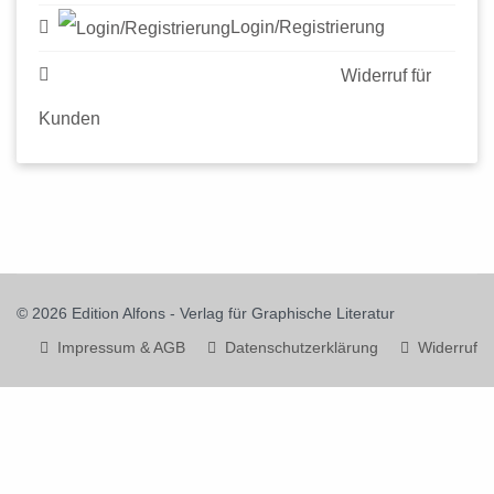
© 2026 Edition Alfons - Verlag für Graphische Literatur
Impressum & AGB
Datenschutzerklärung
Widerruf