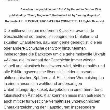
Based on the graphic novel “Akira” by Katsuhiro Otomo.
First
published by “Young Magazine”, Kodansha Ltd. by “Young Magazine”,
Kodansha Ltd.
© 1988 MASHROOM/AKIRA COMMITTEE. All Rights Reserved.
Die mittlerweile zum modernen Klassiker avancierte
Geschichte ist so randvoll mit originellen Einfällen und
skurillen Charakteren, daß man gerne geneigt ist, die ein
oder andere Schwäche der Story hinzunehmen.
Insbesondere die Backstory um die geheimnisvolle Urkraft
»Akira«, die im Verlauf der Geschichte immer wieder
visuell und akustisch beschworen wird, bleibt nebulös und
alle Erklärungsversuche lösen sich leider in pseudo-
philosophischen Sphären auf. Ein kleiner Wermutstropfen
in einem ansonsten wohltuend andersartigen
Unterhaltungs-Spektakel, dargeboten in einer hinreißend
futuristischen Ästhetik. Klar kommen muss man außerdem
auch mit der für westliche Verhältnisse ungewöhnlichen
Charakterzeichnung der Hauptfiguren; insbesondere