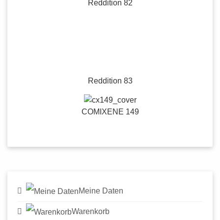
COMIXENE 149
Meine Daten
Warenkorb
Login/Registrierung
Widerruf für
Kunden