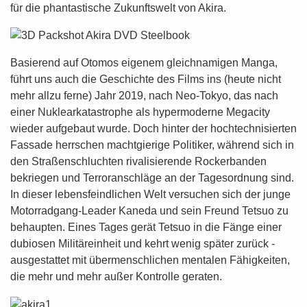
für die phantastische Zukunftswelt von Akira.
Basierend auf Otomos eigenem gleichnamigen Manga,
führt uns auch die Geschichte des Films ins (heute nicht
mehr allzu ferne) Jahr 2019, nach Neo-Tokyo, das nach
einer Nuklearkatastrophe als hypermoderne Megacity
wieder aufgebaut wurde. Doch hinter der hochtechnisierten
Fassade herrschen machtgierige Politiker, während sich in
den Straßenschluchten rivalisierende Rockerbanden
bekriegen und Terroranschläge an der Tagesordnung sind.
In dieser lebensfeindlichen Welt versuchen sich der junge
Motorradgang-Leader Kaneda und sein Freund Tetsuo zu
behaupten. Eines Tages gerät Tetsuo in die Fänge einer
dubiosen Militäreinheit und kehrt wenig später zurück -
ausgestattet mit übermenschlichen mentalen Fähigkeiten,
die mehr und mehr außer Kontrolle geraten.