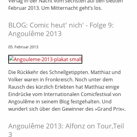
Verlag in der Nacht vom sechsten auf den siebten
Februar 2013. Um Mitternacht geht’s los.
BLOG: Comic heut' nich' - Folge 9:
Angoulême 2013
05. Februar 2013
Die Rückkehr des Schnellgetippten. Matthiaz und
Volker waren in Fronkreisch. Noch unter dem
Rausch des kürzlich Erlebten hat Matthiaz einige
Eindrücke vom Internationalen Comicfestival von
Angoulême in seinem Blog festgehalten. Und
wundert sich über den Gewinner des »Grand Prix«.
Angoulême 2013: Alfonz on Tour,Teil
3