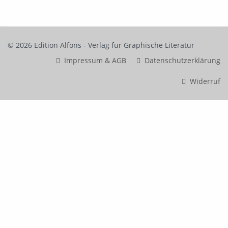
© 2026 Edition Alfons - Verlag für Graphische Literatur
Impressum & AGB
Datenschutzerklärung
Widerruf