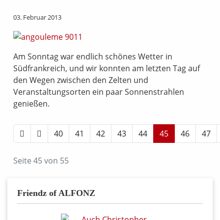
03. Februar 2013
Am Sonntag war endlich schönes Wetter in
Südfrankreich, und wir konnten am letzten Tag auf
den Wegen zwischen den Zelten und
Veranstaltungsorten ein paar Sonnenstrahlen
genießen.
40
41
42
43
44
45
46
47
Seite 45 von 55
Friendz of ALFONZ