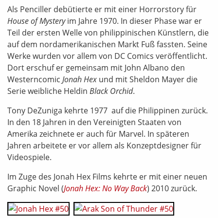
Als Penciller debütierte er mit einer Horrorstory für
House of Mystery
im Jahre 1970. In dieser Phase war er
Teil der ersten Welle von philippinischen Künstlern, die
auf dem nordamerikanischen Markt Fuß fassten. Seine
Werke wurden vor allem von DC Comics veröffentlicht.
Dort erschuf er gemeinsam mit John Albano den
Westerncomic
Jonah Hex
und mit Sheldon Mayer die
Serie weibliche Heldin
Black Orchid
.
Tony DeZuniga kehrte 1977 auf die Philippinen zurück.
In den 18 Jahren in den Vereinigten Staaten von
Amerika zeichnete er auch für Marvel. In späteren
Jahren arbeitete er vor allem als Konzeptdesigner für
Videospiele.
Im Zuge des Jonah Hex Films kehrte er mit einer neuen
Graphic Novel (
Jonah Hex: No Way Back
) 2010 zurück.