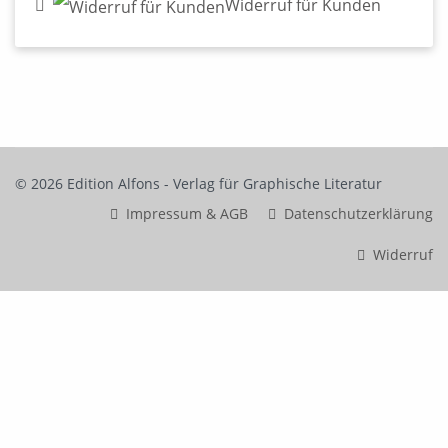
Widerruf für Kunden
© 2026 Edition Alfons - Verlag für Graphische Literatur
Impressum & AGB
Datenschutzerklärung
Widerruf