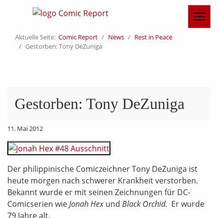
Aktuelle Seite:
Comic Report
News
Rest in Peace
Gestorben: Tony DeZuniga
Gestorben: Tony DeZuniga
11. Mai 2012
Der philippinische Comiczeichner Tony DeZuniga ist
heute morgen nach schwerer Krankheit verstorben.
Bekannt wurde er mit seinen Zeichnungen für DC-
Comicserien wie
Jonah Hex
und
Black Orchid.
Er wurde
79 Jahre alt.