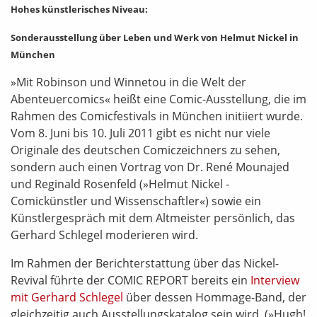
Hohes künstlerisches Niveau:
Sonderausstellung über Leben und Werk von Helmut Nickel in
München
»Mit Robinson und Winnetou in die Welt der
Abenteuercomics« heißt eine Comic-Ausstellung, die im
Rahmen des Comicfestivals in München initiiert wurde.
Vom 8. Juni bis 10. Juli 2011 gibt es nicht nur viele
Originale des deutschen Comiczeichners zu sehen,
sondern auch einen Vortrag von Dr. René Mounajed
und Reginald Rosenfeld (»Helmut Nickel -
Comickünstler und Wissenschaftler«) sowie ein
Künstlergespräch mit dem Altmeister persönlich, das
Gerhard Schlegel moderieren wird.
Im Rahmen der Berichterstattung über das Nickel-
Revival führte der COMIC REPORT bereits ein
Interview
mit Gerhard Schlegel
über dessen Hommage-Band, der
gleichzeitig auch Ausstellungskatalog sein wird. (»Hugh!