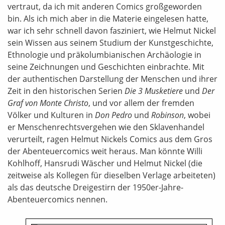
vertraut, da ich mit anderen Comics großgeworden
bin. Als ich mich aber in die Materie eingelesen hatte,
war ich sehr schnell davon fasziniert, wie Helmut Nickel
sein Wissen aus seinem Studium der Kunstgeschichte,
Ethnologie und präkolumbianischen Archäologie in
seine Zeichnungen und Geschichten einbrachte. Mit
der authentischen Darstellung der Menschen und ihrer
Zeit in den historischen Serien
Die 3 Musketiere
und
Der
Graf von Monte Christo
, und vor allem der fremden
Völker und Kulturen in
Don Pedro
und
Robinson
, wobei
er Menschenrechtsvergehen wie den Sklavenhandel
verurteilt, ragen Helmut Nickels Comics aus dem Gros
der Abenteuercomics weit heraus. Man könnte Willi
Kohlhoff, Hansrudi Wäscher und Helmut Nickel (die
zeitweise als Kollegen für dieselben Verlage arbeiteten)
als das deutsche Dreigestirn der 1950er-Jahre-
Abenteuercomics nennen.