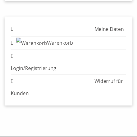
Meine Daten
Warenkorb
Login/Registrierung
Widerruf für Kunden
© 2026 Edition Alfons - Verlag für Graphische Literatur
Impressum & AGB
Datenschutzerklärung