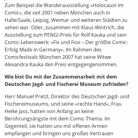
Zum Beispiel die Wanderausstellung »Holocaust im
Comic«, die seit 2001 neben München auch in
Halle/Saale, Leipzig, Weimar und weiteren Städten zu
sehen war. Oder, zusammen mit Klaus Wintrich, die
Ausstellung zum PENG!-Preis für Rolf Kauka und sein
Comic-Lebenswerk: »Fix und Foxi – Der größte Comic-
Erfolg Made in Germany«. Im Rahmen des
Comicfestivals München 2007 hat seine Witwe
Alexandra Kauka den Preis entgegengenommen.
Wie bist Du mit der Zusammenarbeit mit dem
Deutschen Jagd- und Fischerei Museum zufrieden?
Herr Manuel Pretzl, Direktor des Deutschen Jagd- und
Fischereimuseums, und seine »rechte Hand«, Frau
Heike Jass, hatten von Anfang an keine
Berührungsängste mit dem Comic-Thema. Im
Gegenteil, sie hatten uns mit offenen Armen
empfangen und bringen uns großes Vertrauen