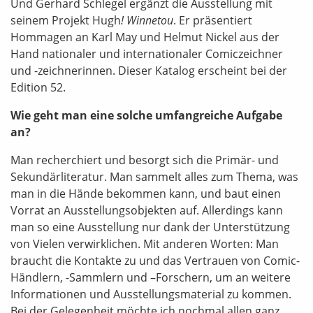
Und Gerhard Schlegel ergänzt die Ausstellung mit
seinem Projekt Hugh
! Winnetou
. Er präsentiert
Hommagen an Karl May und Helmut Nickel aus der
Hand nationaler und internationaler Comiczeichner
und -zeichnerinnen. Dieser Katalog erscheint bei der
Edition 52.
Wie geht man eine solche umfangreiche Aufgabe
an?
Man recherchiert und besorgt sich die Primär- und
Sekundärliteratur. Man sammelt alles zum Thema, was
man in die Hände bekommen kann, und baut einen
Vorrat an Ausstellungsobjekten auf. Allerdings kann
man so eine Ausstellung nur dank der Unterstützung
von Vielen verwirklichen. Mit anderen Worten: Man
braucht die Kontakte zu und das Vertrauen von Comic-
Händlern, -Sammlern und –Forschern, um an weitere
Informationen und Ausstellungsmaterial zu kommen.
Bei der Gelegenheit möchte ich nochmal allen ganz