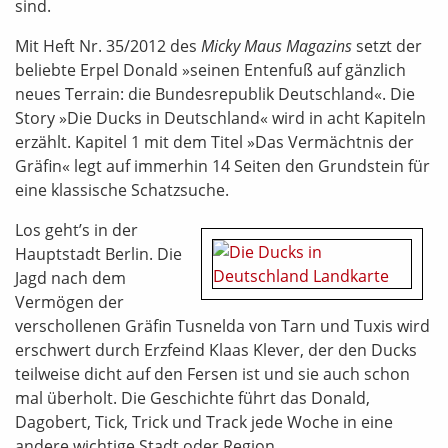
sind.
Mit Heft Nr. 35/2012 des
Micky Maus Magazins
setzt der
beliebte Erpel Donald »seinen Entenfuß auf gänzlich
neues Terrain: die Bundesrepublik Deutschland«. Die
Story »Die Ducks in Deutschland« wird in acht Kapiteln
erzählt. Kapitel 1 mit dem Titel »Das Vermächtnis der
Gräfin« legt auf immerhin 14 Seiten den Grundstein für
eine klassische Schatzsuche.
Los geht’s in der
Hauptstadt Berlin. Die
Jagd nach dem
Vermögen der
verschollenen Gräfin Tusnelda von Tarn und Tuxis wird
erschwert durch Erzfeind Klaas Klever, der den Ducks
teilweise dicht auf den Fersen ist und sie auch schon
mal überholt. Die Geschichte führt das Donald,
Dagobert, Tick, Trick und Track jede Woche in eine
andere wichtige Stadt oder Region.