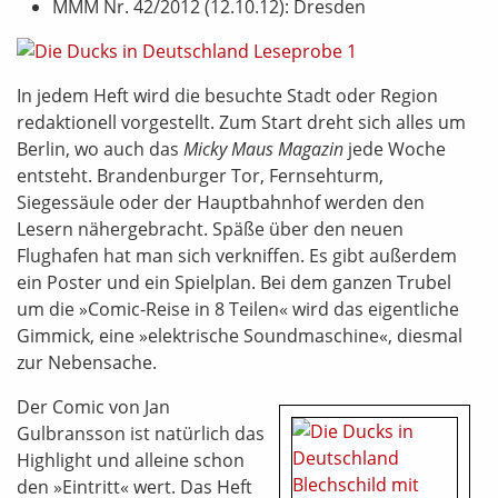
MMM Nr. 42/2012 (12.10.12): Dresden
In jedem Heft wird die besuchte Stadt oder Region
redaktionell vorgestellt. Zum Start dreht sich alles um
Berlin, wo auch das
Micky Maus Magazin
jede Woche
entsteht. Brandenburger Tor, Fernsehturm,
Siegessäule oder der Hauptbahnhof werden den
Lesern nähergebracht. Späße über den neuen
Flughafen hat man sich verkniffen. Es gibt außerdem
ein Poster und ein Spielplan. Bei dem ganzen Trubel
um die »Comic-Reise in 8 Teilen« wird das eigentliche
Gimmick, eine »elektrische Soundmaschine«, diesmal
zur Nebensache.
Der Comic von Jan
Gulbransson ist natürlich das
Highlight und alleine schon
den »Eintritt« wert. Das Heft