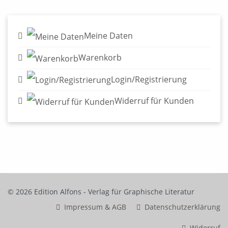
Meine Daten
Warenkorb
Login/Registrierung
Widerruf für Kunden
© 2026 Edition Alfons - Verlag für Graphische Literatur
Impressum & AGB
Datenschutzerklärung
Widerruf