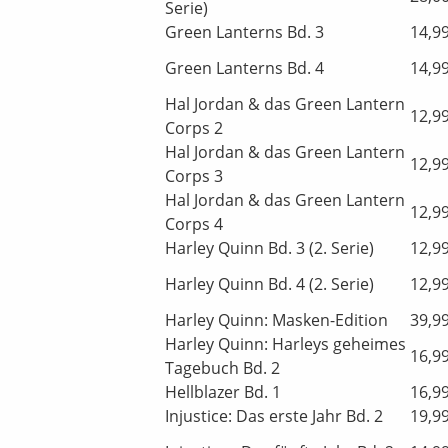
Serie)
Green Lanterns Bd. 3
14,9
Green Lanterns Bd. 4
14,9
Hal Jordan & das Green Lantern
12,9
Corps 2
Hal Jordan & das Green Lantern
12,9
Corps 3
Hal Jordan & das Green Lantern
12,9
Corps 4
Harley Quinn Bd. 3 (2. Serie)
12,9
Harley Quinn Bd. 4 (2. Serie)
12,9
Harley Quinn: Masken-Edition
39,9
Harley Quinn: Harleys geheimes
16,9
Tagebuch Bd. 2
Hellblazer Bd. 1
16,9
Injustice: Das erste Jahr Bd. 2
19,9