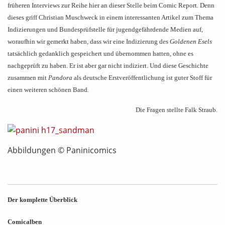
früheren Interviews zur Reihe hier an dieser Stelle beim Comic Report. Denn
dieses griff Christian Muschweck in einem interessanten Artikel zum Thema
Indizierungen und Bundesprüfstelle für jugendgefährdende Medien auf,
woraufhin wir gemerkt haben, dass wir eine Indizierung des
Goldenen Esels
tatsächlich gedanklich gespeichert und übernommen hatten, ohne es
nachgeprüft zu haben. Er ist aber gar nicht indiziert. Und diese Geschichte
zusammen mit
Pandora
als deutsche Erstveröffentlichung ist guter Stoff für
einen weiteren schönen Band.
Die Fragen stellte Falk Straub.
Abbildungen © Paninicomics
Der komplette Überblick
Comicalben