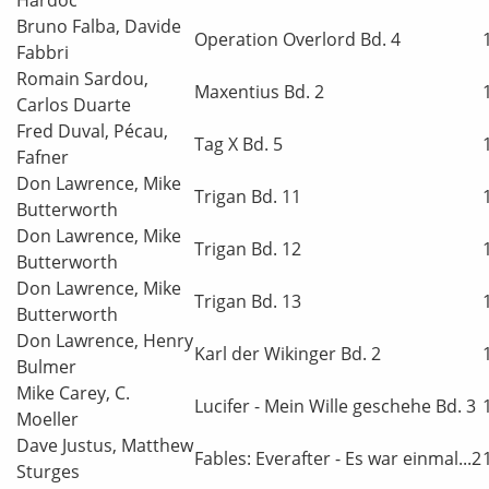
Bruno Falba, Davide
Operation Overlord Bd. 4
Fabbri
Romain Sardou,
Maxentius Bd. 2
Carlos Duarte
Fred Duval, Pécau,
Tag X Bd. 5
Fafner
Don Lawrence, Mike
Trigan Bd. 11
Butterworth
Don Lawrence, Mike
Trigan Bd. 12
Butterworth
Don Lawrence, Mike
Trigan Bd. 13
Butterworth
Don Lawrence, Henry
Karl der Wikinger Bd. 2
Bulmer
Mike Carey, C.
Lucifer - Mein Wille geschehe Bd. 3
Moeller
Dave Justus, Matthew
Fables: Everafter - Es war einmal...2
Sturges