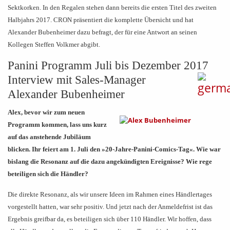
Sektkorken. In den Regalen stehen dann bereits die ersten Titel des zweiten
Halbjahrs 2017. CRON präsentiert die komplette Übersicht und hat
Alexander Bubenheimer dazu befragt, der für eine Antwort an seinen
Kollegen Steffen Volkmer abgibt.
Panini Programm Juli bis Dezember 2017
Interview mit Sales-Manager
Alexander Bubenheimer
Alex, bevor wir zum neuen
Programm kommen, lass uns kurz
auf das anstehende Jubiläum
blicken. Ihr feiert am 1. Juli den »20-Jahre-Panini-Comics-Tag«. Wie war
bislang die Resonanz auf die dazu angekündigten Ereignisse? Wie rege
beteiligen sich die Händler?
Die direkte Resonanz, als wir unsere Ideen im Rahmen eines Händlertages
vorgestellt hatten, war sehr positiv. Und jetzt nach der Anmeldefrist ist das
Ergebnis greifbar da, es beteiligen sich über 110 Händler. Wir hoffen, dass