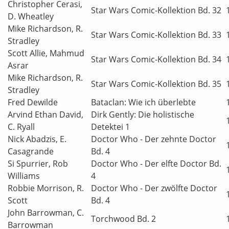
Christopher Cerasi,
Star Wars Comic-Kollektion Bd. 32
D. Wheatley
Mike Richardson, R.
Star Wars Comic-Kollektion Bd. 33
Stradley
Scott Allie, Mahmud
Star Wars Comic-Kollektion Bd. 34
Asrar
Mike Richardson, R.
Star Wars Comic-Kollektion Bd. 35
Stradley
Fred Dewilde
Bataclan: Wie ich überlebte
Arvind Ethan David,
Dirk Gently: Die holistische
C. Ryall
Detektei 1
Nick Abadzis, E.
Doctor Who - Der zehnte Doctor
Casagrande
Bd. 4
Si Spurrier, Rob
Doctor Who - Der elfte Doctor Bd.
Williams
4
Robbie Morrison, R.
Doctor Who - Der zwölfte Doctor
Scott
Bd. 4
John Barrowman, C.
Torchwood Bd. 2
Barrowman