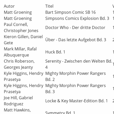
Autor
Titel
Matt Groening
Bart Simpson Comic SB 16
Matt Groening
Simpsons Comics Explosion Bd. 3
Paul Cornell,
Doctor Who - Der dritte Doctor
Christopher Jones
Kieron Gillen, Daniel
Über - Das letzte Aufgebot Bd. 3
Gete
Mark Millar, Rafal
Huck Bd. 1
Albuquerque
Chris Roberson,
Serenity - Zwischen den Welten Bd.
Georges Jeanty
4
Kyle Higgins, Hendry
Mighty Morphin Power Rangers
Prasetya
Bd. 2
Kyle Higgins, Hendry
Mighty Morphin Power Rangers
Prasetya
Bd. 3
Joe Hill, Gabriel
Locke & Key Master-Edition Bd. 1
Rodriguez
Matt Hawkins,
Symmetry Bd. 1