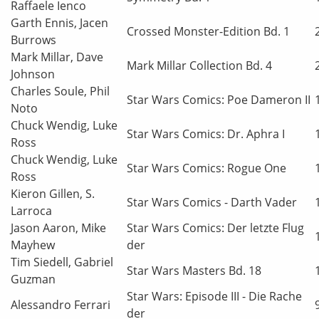
Raffaele Ienco
Garth Ennis, Jacen
Crossed Monster-Edition Bd. 1
Burrows
Mark Millar, Dave
Mark Millar Collection Bd. 4
Johnson
Charles Soule, Phil
Star Wars Comics: Poe Dameron II
Noto
Chuck Wendig, Luke
Star Wars Comics: Dr. Aphra I
Ross
Chuck Wendig, Luke
Star Wars Comics: Rogue One
Ross
Kieron Gillen, S.
Star Wars Comics - Darth Vader
Larroca
Jason Aaron, Mike
Star Wars Comics: Der letzte Flug
Mayhew
der
Tim Siedell, Gabriel
Star Wars Masters Bd. 18
Guzman
Star Wars: Episode III - Die Rache
Alessandro Ferrari
der