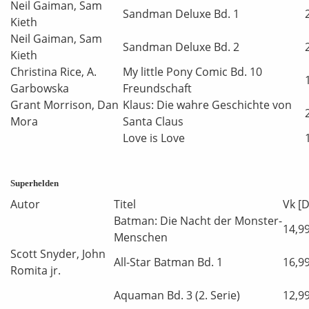
Neil Gaiman, Sam
Sandman Deluxe Bd. 1
Kieth
Neil Gaiman, Sam
Sandman Deluxe Bd. 2
Kieth
Christina Rice, A.
My little Pony Comic Bd. 10
Garbowska
Freundschaft
Grant Morrison, Dan
Klaus: Die wahre Geschichte von
Mora
Santa Claus
Love is Love
Superhelden
Autor
Titel
Vk [D
Batman: Die Nacht der Monster-
14,9
Menschen
Scott Snyder, John
All-Star Batman Bd. 1
16,9
Romita jr.
Aquaman Bd. 3 (2. Serie)
12,9