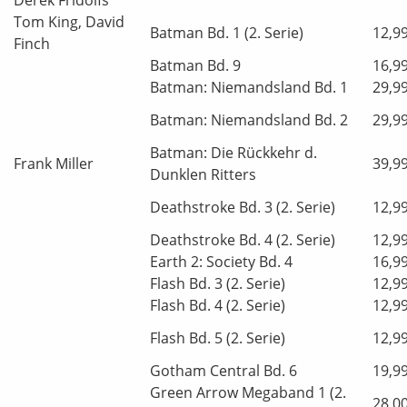
Tom King, David
Batman Bd. 1 (2. Serie)
12,9
Finch
Batman Bd. 9
16,9
Batman: Niemandsland Bd. 1
29,9
Batman: Niemandsland Bd. 2
29,9
Batman: Die Rückkehr d.
Frank Miller
39,9
Dunklen Ritters
Deathstroke Bd. 3 (2. Serie)
12,9
Deathstroke Bd. 4 (2. Serie)
12,9
Earth 2: Society Bd. 4
16,9
Flash Bd. 3 (2. Serie)
12,9
Flash Bd. 4 (2. Serie)
12,9
Flash Bd. 5 (2. Serie)
12,9
Gotham Central Bd. 6
19,9
Green Arrow Megaband 1 (2.
28,0