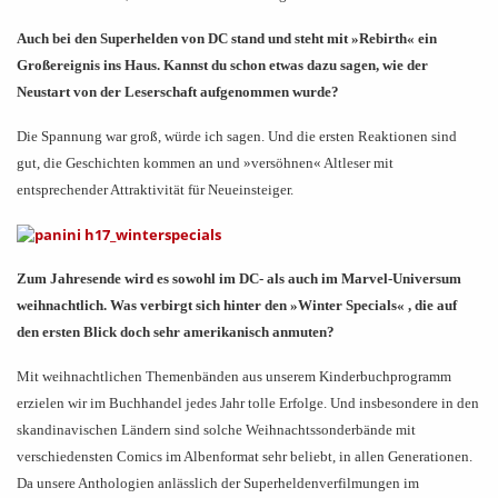
Auch bei den Superhelden von DC stand und steht mit
»
Rebirth
«
ein
Großereignis ins Haus. Kannst du schon etwas dazu sagen, wie der
Neustart von der Leserschaft aufgenommen wurde?
Die Spannung war groß, würde ich sagen. Und die ersten Reaktionen sind
gut, die Geschichten kommen an und »versöhnen« Altleser mit
entsprechender Attraktivität für Neueinsteiger.
Zum Jahresende wird es sowohl im DC- als auch im Marvel-Universum
weihnachtlich. Was verbirgt sich hinter den
»
Winter Specials
«
, die auf
den ersten Blick doch sehr amerikanisch anmuten?
Mit weihnachtlichen Themenbänden aus unserem Kinderbuchprogramm
erzielen wir im Buchhandel jedes Jahr tolle Erfolge. Und insbesondere in den
skandinavischen Ländern sind solche Weihnachtssonderbände mit
verschiedensten Comics im Albenformat sehr beliebt, in allen Generationen.
Da unsere Anthologien anlässlich der Superheldenverfilmungen im