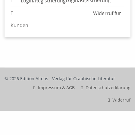
© 2026 Edition Alfons - Verlag für Graphische Literatur
Impressum & AGB
Datenschutzerklärung
Widerruf