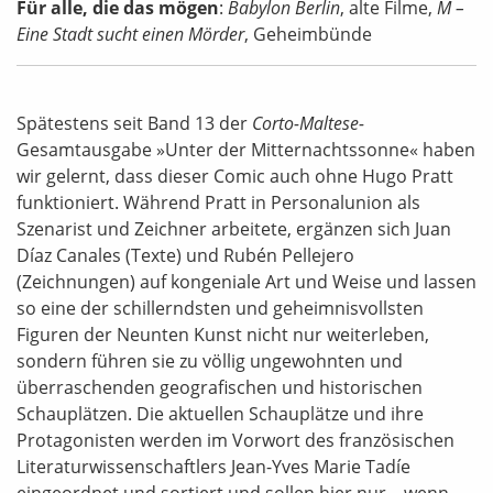
Für alle, die das mögen
:
Babylon Berlin
, alte Filme,
M –
Eine Stadt sucht einen Mörder
, Geheimbünde
Spätestens seit Band 13 der
Corto-Maltese-
Gesamtausgabe »Unter der Mitternachtssonne« haben
wir gelernt, dass dieser Comic auch ohne Hugo Pratt
funktioniert. Während Pratt in Personalunion als
Szenarist und Zeichner arbeitete, ergänzen sich Juan
Díaz Canales (Texte) und Rubén Pellejero
(Zeichnungen) auf kongeniale Art und Weise und lassen
so eine der schillerndsten und geheimnisvollsten
Figuren der Neunten Kunst nicht nur weiterleben,
sondern führen sie zu völlig ungewohnten und
überraschenden geografischen und historischen
Schauplätzen. Die aktuellen Schauplätze und ihre
Protagonisten werden im Vorwort des französischen
Literaturwissenschaftlers Jean-Yves Marie Tadíe