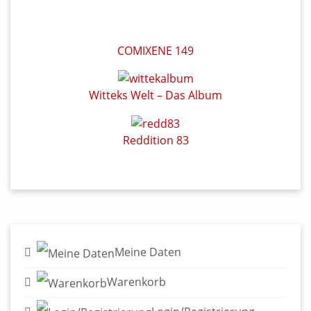
Reddition 83
Meine Daten
Warenkorb
Login/Registrierung
Widerruf für Kunden