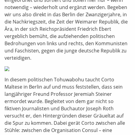
eingeordnet und sortiert und sollen hier nur – wenn
notwendig – wiederholt und ergänzt werden. Begeben
wir uns also direkt in das Berlin der Zwanzigerjahre, in
die Nachkriegszeit, die Zeit der Weimarer Republik, die
Ära, in der sich Reichspräsident Friedrich Ebert
vergeblich bemüht, die aufziehenden politischen
Bedrohungen von links und rechts, den Kommunisten
und Faschisten, gegen die junge deutsche Republik zu
verteidigen.
In diesem politischen Tohuwabohu taucht Corto
Maltese in Berlin auf und muss feststellen, dass sein
langjähriger Freund Professor Jeremiah Steiner
ermordet wurde. Begleitet von dem gar nicht so
fiktiven Journalisten und Buchautor Joseph Roth
versucht er, den Hintergründen dieser Gräueltat auf
die Spur zu kommen. Dabei gerät Corto zwischen alle
Stühle: zwischen die Organisation Consul – eine