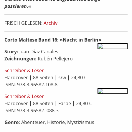
passieren.«
FRISCH GELESEN:
Archiv
Corto Maltese Band 16:
»
Nacht in Berlin
«
Story:
Juan Díaz Canales
Zeichnungen:
Rubén Pellejero
Schreiber & Leser
Hardcover | 88 Seiten | s/w | 24,80 €
ISBN: 978-3-96582-108-8
Schreiber & Leser
Hardcover | 88 Seiten | Farbe | 24,80 €
ISBN: 978-3-96582- 088-3
Genre:
Abenteuer, Historie, Mystizismus