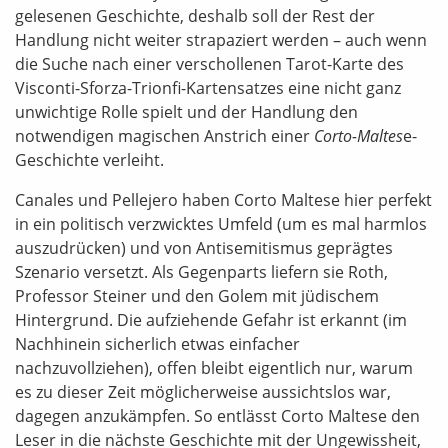
gelesenen Geschichte, deshalb soll der Rest der
Handlung nicht weiter strapaziert werden – auch wenn
die Suche nach einer verschollenen Tarot-Karte des
Visconti-Sforza-Trionfi-Kartensatzes eine nicht ganz
unwichtige Rolle spielt und der Handlung den
notwendigen magischen Anstrich einer
Corto-Maltes
e-
Geschichte verleiht.
Canales und Pellejero haben Corto Maltese hier perfekt
in ein politisch verzwicktes Umfeld (um es mal harmlos
auszudrücken) und von Antisemitismus geprägtes
Szenario versetzt. Als Gegenparts liefern sie Roth,
Professor Steiner und den Golem mit jüdischem
Hintergrund. Die aufziehende Gefahr ist erkannt (im
Nachhinein sicherlich etwas einfacher
nachzuvollziehen), offen bleibt eigentlich nur, warum
es zu dieser Zeit möglicherweise aussichtslos war,
dagegen anzukämpfen. So entlässt Corto Maltese den
Leser in die nächste Geschichte mit der Ungewissheit,