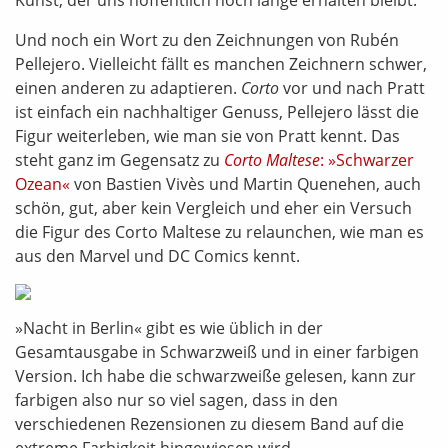
Kunst, der uns hoffentlich noch lange erhalten bleibt.
Und noch ein Wort zu den Zeichnungen von Rubén
Pellejero. Vielleicht fällt es manchen Zeichnern schwer,
einen anderen zu adaptieren.
Corto
vor und nach Pratt
ist einfach ein nachhaltiger Genuss, Pellejero lässt die
Figur weiterleben, wie man sie von Pratt kennt. Das
steht ganz im Gegensatz zu
Corto Maltese
: »Schwarzer
Ozean«
von Bastien Vivès und Martin Quenehen, auch
schön, gut, aber kein Vergleich und eher ein Versuch
die Figur des Corto Maltese zu relaunchen, wie man es
aus den Marvel und DC Comics kennt.
»Nacht in Berlin« gibt es wie üblich in der
Gesamtausgabe in Schwarzweiß und in einer farbigen
Version. Ich habe die schwarzweiße gelesen, kann zur
farbigen also nur so viel sagen, dass in den
verschiedenen Rezensionen zu diesem Band auf die