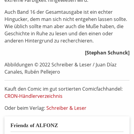
extreme Farbigkeit hingewiesen wird.
Auch Band 16 der Gesamtausgabe ist ein echter
Hingucker, dem man sich nicht entgehen lassen sollte.
Wie üblich sollte man aber auch die Muße haben, die
Geschichte in Ruhe zu lesen und den einen oder
anderen Hintergrund zu recherchieren.
[Stephan Schunck]
Abbildungen © 2022 Schreiber & Leser / Juan Díaz
Canales
,
Rubén Pellejero
Kauft den Comic im gut sortierten Comicfachhandel:
CRON-Händlerverzeichnis
Oder beim Verlag:
Schreiber & Leser
Friendz of ALFONZ