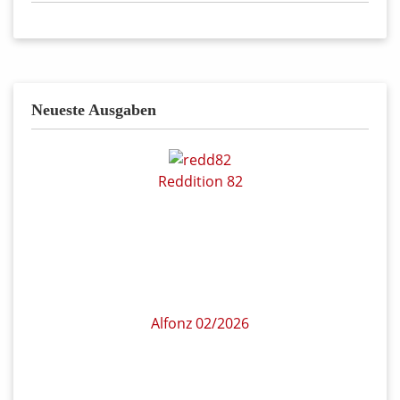
Neueste Ausgaben
Reddition 82
Alfonz 02/2026
COMIXENE 149
Witteks Welt – Das Album