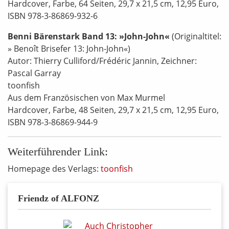
Hardcover, Farbe, 64 Seiten, 29,7 x 21,5 cm, 12,95 Euro,
ISBN 978-3-86869-932-6
Benni Bärenstark Band 13: »John-John«
(Originaltitel:
» Benoît Brisefer 13: John-John«)
Autor: Thierry Culliford/Frédéric Jannin, Zeichner:
Pascal Garray
toonfish
Aus dem Französischen von Max Murmel
Hardcover, Farbe, 48 Seiten, 29,7 x 21,5 cm, 12,95 Euro,
ISBN 978-3-86869-944-9
Weiterführender Link:
Homepage des Verlags:
toonfish
Friendz of ALFONZ