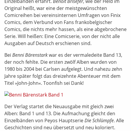
Einzelbänden erfährt.
Benoît Brisefer
, wie der Held im
Original heißt, war eine der meistgewünschten
Comicreihen bei vereinsinternen Umfragen von Finix
Comics, dem Verbund von Fans frankobelgischer
Comics, die nichts mehr hassen, als eine abgebrochene
Serie. Will heißen: Eine Comicserie, von der nicht alle
Ausgaben auf Deutsch erschienen sind.
Bei
Benni Bärenstark
war es der vermaledeite Band 13,
der noch fehlte. Die ersten zwölf Alben wurden von
1980 bis 2004 bei Carlsen aufgelegt. Und nahezu zehn
Jahre später folgt das dreizehnte Abenteuer mit dem
Titel »John-John«. Toonfish sei Dank!
Der Verlag startet die Neuausgabe mit gleich zwei
Alben: Band 1 und 13. Die Aufmachung gleicht den
Einzelbänden von Peyos Hauptserie
Die Schlümpfe
. Alle
Geschichten sind neu übersetzt und neu koloriert.