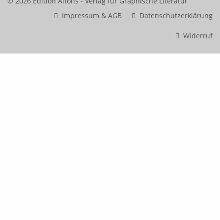
© 2026 Edition Alfons - Verlag für Graphische Literatur
Impressum & AGB
Datenschutzerklärung
Widerruf