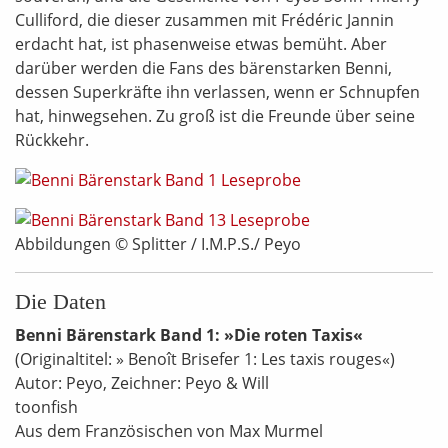
Culliford, die dieser zusammen mit Frédéric Jannin
erdacht hat, ist phasenweise etwas bemüht. Aber
darüber werden die Fans des bärenstarken Benni,
dessen Superkräfte ihn verlassen, wenn er Schnupfen
hat, hinwegsehen. Zu groß ist die Freunde über seine
Rückkehr.
Abbildungen © Splitter / I.M.P.S./ Peyo
Die Daten
Benni Bärenstark Band 1: »Die roten Taxis«
(Originaltitel: » Benoît Brisefer 1: Les taxis rouges«)
Autor: Peyo, Zeichner: Peyo & Will
toonfish
Aus dem Französischen von Max Murmel