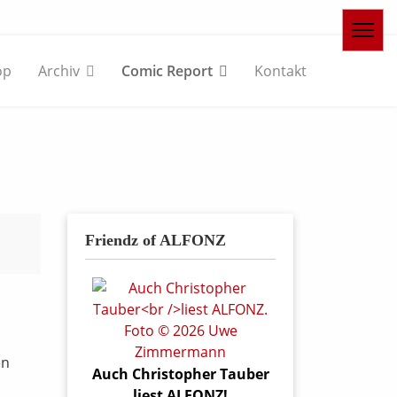
op
Archiv
Comic Report
Kontakt
Friendz of ALFONZ
en
Auch Christopher Tauber
liest ALFONZ!