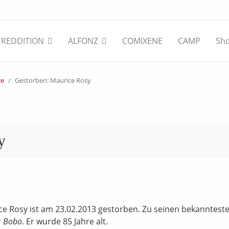
REDDITION
ALFONZ
COMIXENE
CAMP
Sh
ce
Gestorben: Maurice Rosy
y
ce Rosy ist am 23.02.2013 gestorben. Zu seinen bekanntest
r
Bobo
. Er wurde 85 Jahre alt.