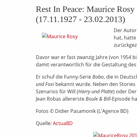
Rest In Peace: Maurice Rosy
(17.11.1927 - 23.02.2013)
Der Autor
hat, hatt
zurückgez
Davor war er fast zwanzig Jahre (von 1954 b
damit verantwortlich für die Gestaltung de
Er schuf die Funny-Serie
Bobo
, die in Deuts
und Foxi
bekannt wurde. Neben den Stories
Szenarios für Will (
Harry und Platte
) oder Der
Jean Robas allererste
Boule & Bill
-Episode ha
Fotos © Didier Pasamonik (L'Agence BD)
Quelle:
ActuaBD