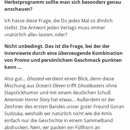
Herbstprogramm sollte man sich besonders genau
anschauen?
Ich hasse diese Frage, die Du jedes Mal so ähnlich
stellst. Die Antwort jeden Verlags muss immer
»natürlich alle« lauten, oder?
Nicht unbedingt. Das ist die Frage, bei der der
Interviewte durch eine überzeugende Kombination
von Promo und persönlichem Geschmack punkten
kann …
Also gut…
Ghosted
verdient einen Blick, denn diese
Mischung aus
Ocean’s Eleven
trifft
Ghostbusters
ohne
Slapstickhumor und mit einem deutlichen Schuß
American Horror Story
hat etwas… Außerdem ist der
Zeichner des ersten Bandes unser guter Freund Goran
Sudzuka, weshalb wir natürlich nicht wie die Amis
einfach nur die Geschichte in einem Sammelband
abdrucken. Nein, wir packen ein Füllhorn an