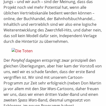
Jungs – und wir auch – sind der Meinung, dass das
Projekt noch viel mehr Potential hat, wenn alle
üblichen Vertriebskanäle bedient werden können –
online, der Buchhandel, der Bahnhofsbuchhandel…
Inhaltlich und vertrieblich sind wir also eine logische
Weiterentwicklung des Zwerchfell-Hits, und daher nein,
das soll kein Modell dafür sein, Independent-Verlage
durch die Hintertür zu übernehmen.
Der
Ponyhof
dagegen entspringt zwar prinzipiell den
gleichen Überlegungen, aber hier kam der Vorstoß von
uns, weil wir es schade fanden, dass der erste Band
vergriffen ist. Wir sind mit unserem Cartoon-
Programm zur Zeit sehr erfolgreich (neben Don Martin
ja vor allem mit den
Star Wars
-Cartoons, daher freuen
wir uns, dass wir einen dritten Vader-Band und einen
zweiten
Spass Wars
-Band, diesmal umgesetzt von
Schlogger, im neuen Programm haben).