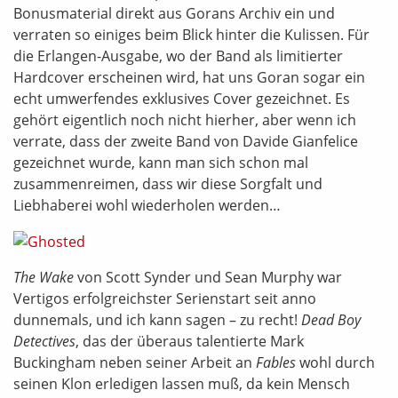
Bonusmaterial direkt aus Gorans Archiv ein und
verraten so einiges beim Blick hinter die Kulissen. Für
die Erlangen-Ausgabe, wo der Band als limitierter
Hardcover erscheinen wird, hat uns Goran sogar ein
echt umwerfendes exklusives Cover gezeichnet. Es
gehört eigentlich noch nicht hierher, aber wenn ich
verrate, dass der zweite Band von Davide Gianfelice
gezeichnet wurde, kann man sich schon mal
zusammenreimen, dass wir diese Sorgfalt und
Liebhaberei wohl wiederholen werden…
The Wake
von Scott Synder und Sean Murphy war
Vertigos erfolgreichster Serienstart seit anno
dunnemals, und ich kann sagen – zu recht!
Dead Boy
Detectives
, das der überaus talentierte Mark
Buckingham neben seiner Arbeit an
Fables
wohl durch
seinen Klon erledigen lassen muß, da kein Mensch