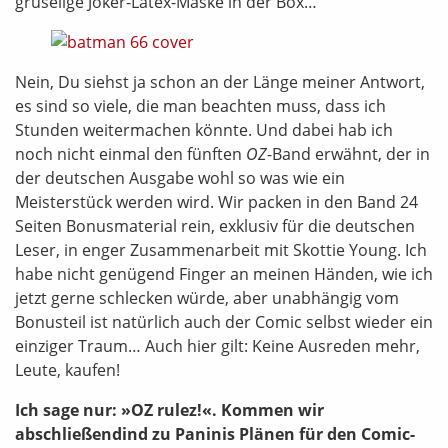
gruselige Joker-Latex-Maske in der Box…
Nein, Du siehst ja schon an der Länge meiner Antwort,
es sind so viele, die man beachten muss, dass ich
Stunden weitermachen könnte. Und dabei hab ich
noch nicht einmal den fünften
OZ
-Band erwähnt, der in
der deutschen Ausgabe wohl so was wie ein
Meisterstück werden wird. Wir packen in den Band 24
Seiten Bonusmaterial rein, exklusiv für die deutschen
Leser, in enger Zusammenarbeit mit Skottie Young. Ich
habe nicht genügend Finger an meinen Händen, wie ich
jetzt gerne schlecken würde, aber unabhängig vom
Bonusteil ist natürlich auch der Comic selbst wieder ein
einziger Traum… Auch hier gilt: Keine Ausreden mehr,
Leute, kaufen!
Ich sage nur: »OZ rulez!«. Kommen wir
abschließendind zu Paninis Plänen für den Comic-