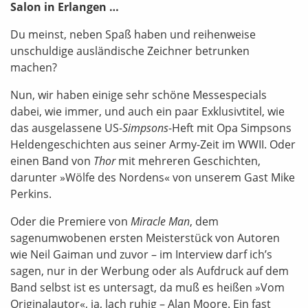
Salon in Erlangen …
Du meinst, neben Spaß haben und reihenweise
unschuldige ausländische Zeichner betrunken
machen?
Nun, wir haben einige sehr schöne Messespecials
dabei, wie immer, und auch ein paar Exklusivtitel, wie
das ausgelassene US-
Simpsons
-Heft mit Opa Simpsons
Heldengeschichten aus seiner Army-Zeit im WWII. Oder
einen Band von
Thor
mit mehreren Geschichten,
darunter »Wölfe des Nordens« von unserem Gast Mike
Perkins.
Oder die Premiere von
Miracle Man
, dem
sagenumwobenen ersten Meisterstück von Autoren
wie Neil Gaiman und zuvor – im Interview darf ich’s
sagen, nur in der Werbung oder als Aufdruck auf dem
Band selbst ist es untersagt, da muß es heißen »Vom
Originalautor«, ja, lach ruhig – Alan Moore. Ein fast