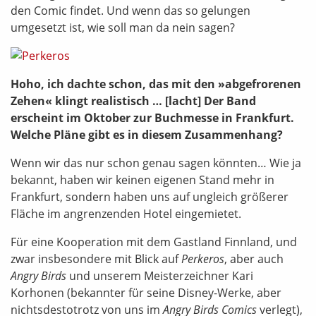
den Comic findet. Und wenn das so gelungen
umgesetzt ist, wie soll man da nein sagen?
Hoho, ich dachte schon, das mit den »abgefrorenen
Zehen« klingt realistisch … [lacht] Der Band
erscheint im Oktober zur Buchmesse in Frankfurt.
Welche Pläne gibt es in diesem Zusammenhang?
Wenn wir das nur schon genau sagen könnten… Wie ja
bekannt, haben wir keinen eigenen Stand mehr in
Frankfurt, sondern haben uns auf ungleich größerer
Fläche im angrenzenden Hotel eingemietet.
Für eine Kooperation mit dem Gastland Finnland, und
zwar insbesondere mit Blick auf
Perkeros
, aber auch
Angry Birds
und unserem Meisterzeichner Kari
Korhonen (bekannter für seine Disney-Werke, aber
nichtsdestotrotz von uns im
Angry Birds Comics
verlegt),