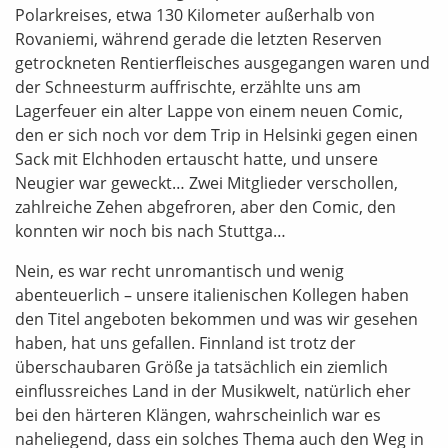
Polarkreises, etwa 130 Kilometer außerhalb von
Rovaniemi, während gerade die letzten Reserven
getrockneten Rentierfleisches ausgegangen waren und
der Schneesturm auffrischte, erzählte uns am
Lagerfeuer ein alter Lappe von einem neuen Comic,
den er sich noch vor dem Trip in Helsinki gegen einen
Sack mit Elchhoden ertauscht hatte, und unsere
Neugier war geweckt… Zwei Mitglieder verschollen,
zahlreiche Zehen abgefroren, aber den Comic, den
konnten wir noch bis nach Stuttga…
Nein, es war recht unromantisch und wenig
abenteuerlich – unsere italienischen Kollegen haben
den Titel angeboten bekommen und was wir gesehen
haben, hat uns gefallen. Finnland ist trotz der
überschaubaren Größe ja tatsächlich ein ziemlich
einflussreiches Land in der Musikwelt, natürlich eher
bei den härteren Klängen, wahrscheinlich war es
naheliegend, dass ein solches Thema auch den Weg in