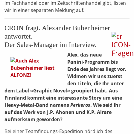
im Fachhandel oder im Zeitschriftenhandel gibt, listen
wir in einer separaten Meldung auf.
CRON fragt. Alexander Bubenheimer
antwortet.
Der Sales-Manager im Interview.
Alex, das neue
Panini-Programm bis
Ende des Jahres liegt vor.
Widmen wir uns zuerst
den Titeln, die Ihr unter
dem Label »Graphic Novel« groupiert habt. Aus
Finnland kommt eine interessante Story um eine
Heavy-Metal-Band namens
Perkeros
. Wie seid Ihr
auf das Werk von J.P. Ahonen und K.P. Alrare
aufmerksam geworden?
Bei einer Teamfindungs-Expedition nördlich des