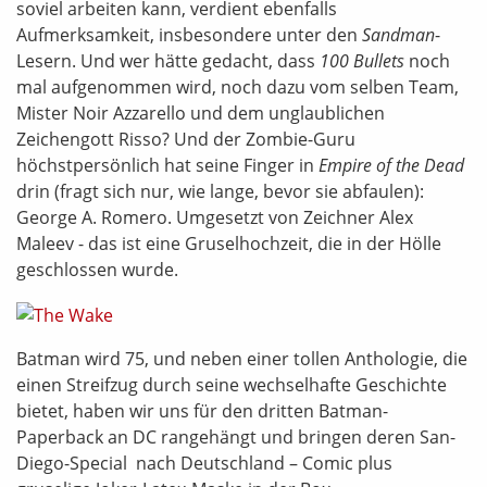
soviel arbeiten kann, verdient ebenfalls
Aufmerksamkeit, insbesondere unter den
Sandman
-
Lesern. Und wer hätte gedacht, dass
100 Bullets
noch
mal aufgenommen wird, noch dazu vom selben Team,
Mister Noir Azzarello und dem unglaublichen
Zeichengott Risso? Und der Zombie-Guru
höchstpersönlich hat seine Finger in
Empire of the Dead
drin (fragt sich nur, wie lange, bevor sie abfaulen):
George A. Romero. Umgesetzt von Zeichner Alex
Maleev - das ist eine Gruselhochzeit, die in der Hölle
geschlossen wurde.
Batman wird 75, und neben einer tollen Anthologie, die
einen Streifzug durch seine wechselhafte Geschichte
bietet, haben wir uns für den dritten Batman-
Paperback an DC rangehängt und bringen deren San-
Diego-Special nach Deutschland – Comic plus