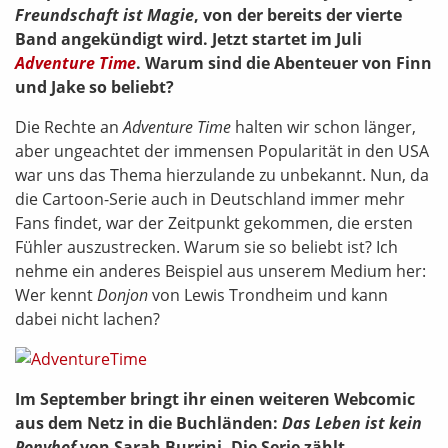
Freundschaft ist Magie
, von der bereits der vierte
Band angekündigt wird. Jetzt startet im Juli
Adventure Time
. Warum sind die Abenteuer von Finn
und Jake so beliebt?
Die Rechte an
Adventure Time
halten wir schon länger,
aber ungeachtet der immensen Popularität in den USA
war uns das Thema hierzulande zu unbekannt. Nun, da
die Cartoon-Serie auch in Deutschland immer mehr
Fans findet, war der Zeitpunkt gekommen, die ersten
Fühler auszustrecken. Warum sie so beliebt ist? Ich
nehme ein anderes Beispiel aus unserem Medium her:
Wer kennt
Donjon
von Lewis Trondheim und kann
dabei nicht lachen?
Im September bringt ihr einen weiteren Webcomic
aus dem Netz in die Buchländen:
Das Leben ist kein
Ponyhof
von Sarah Burrini. Die Serie zählt