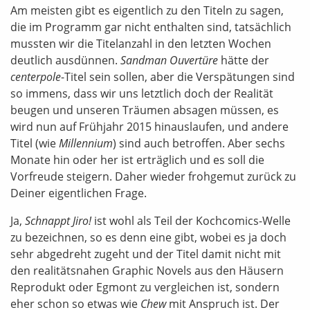
Am meisten gibt es eigentlich zu den Titeln zu sagen,
die im Programm gar nicht enthalten sind, tatsächlich
mussten wir die Titelanzahl in den letzten Wochen
deutlich ausdünnen.
Sandman Ouvertüre
hätte der
centerpole
-Titel sein sollen, aber die Verspätungen sind
so immens, dass wir uns letztlich doch der Realität
beugen und unseren Träumen absagen müssen, es
wird nun auf Frühjahr 2015 hinauslaufen, und andere
Titel (wie
Millennium
) sind auch betroffen. Aber sechs
Monate hin oder her ist erträglich und es soll die
Vorfreude steigern. Daher wieder frohgemut zurück zu
Deiner eigentlichen Frage.
Ja,
Schnappt Jiro!
ist wohl als Teil der Kochcomics-Welle
zu bezeichnen, so es denn eine gibt, wobei es ja doch
sehr abgedreht zugeht und der Titel damit nicht mit
den realitätsnahen Graphic Novels aus den Häusern
Reprodukt oder Egmont zu vergleichen ist, sondern
eher schon so etwas wie
Chew
mit Anspruch ist. Der