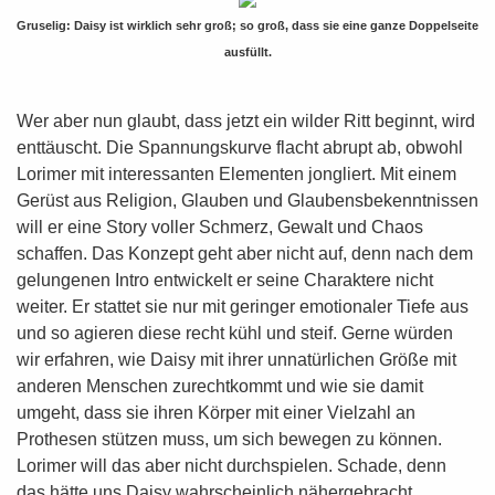
Gruselig: Daisy ist wirklich sehr groß; so groß, dass sie eine ganze Doppelseite
ausfüllt.
Wer aber nun glaubt, dass jetzt ein wilder Ritt beginnt, wird
enttäuscht. Die Spannungskurve flacht abrupt ab, obwohl
Lorimer mit interessanten Elementen jongliert. Mit einem
Gerüst aus Religion, Glauben und Glaubensbekenntnissen
will er eine Story voller Schmerz, Gewalt und Chaos
schaffen. Das Konzept geht aber nicht auf, denn nach dem
gelungenen Intro entwickelt er seine Charaktere nicht
weiter. Er stattet sie nur mit geringer emotionaler Tiefe aus
und so agieren diese recht kühl und steif. Gerne würden
wir erfahren, wie Daisy mit ihrer unnatürlichen Größe mit
anderen Menschen zurechtkommt und wie sie damit
umgeht, dass sie ihren Körper mit einer Vielzahl an
Prothesen stützen muss, um sich bewegen zu können.
Lorimer will das aber nicht durchspielen. Schade, denn
das hätte uns Daisy wahrscheinlich nähergebracht.