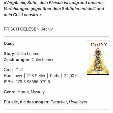
»Vergib mir, Sohn, dein Fleisch ist aufgrund unserer
Verfehlungen gegenüber dem Schöpfer entstellt und
dein Geist verwirrt.«
FRISCH GELESEN:
Archiv
Daisy
Story:
Colin Lorimer
Zeichnungen:
Colin Lorimer
Cross Cult
Hardcover │ 128 Seiten│ Farbe│ 22,00 €
ISBN: 978-3-98666-079-6
Genre:
Horror, Mystery
Für alle, die das mögen:
Preacher
,
Hellblazer