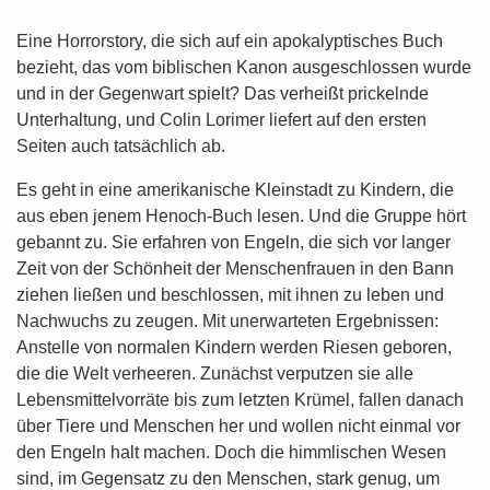
Eine Horrorstory, die sich auf ein apokalyptisches Buch
bezieht, das vom biblischen Kanon ausgeschlossen wurde
und in der Gegenwart spielt? Das verheißt prickelnde
Unterhaltung, und Colin Lorimer liefert auf den ersten
Seiten auch tatsächlich ab.
Es geht in eine amerikanische Kleinstadt zu Kindern, die
aus eben jenem Henoch-Buch lesen. Und die Gruppe hört
gebannt zu. Sie erfahren von Engeln, die sich vor langer
Zeit von der Schönheit der Menschenfrauen in den Bann
ziehen ließen und beschlossen, mit ihnen zu leben und
Nachwuchs zu zeugen. Mit unerwarteten Ergebnissen:
Anstelle von normalen Kindern werden Riesen geboren,
die die Welt verheeren. Zunächst verputzen sie alle
Lebensmittelvorräte bis zum letzten Krümel, fallen danach
über Tiere und Menschen her und wollen nicht einmal vor
den Engeln halt machen. Doch die himmlischen Wesen
sind, im Gegensatz zu den Menschen, stark genug, um