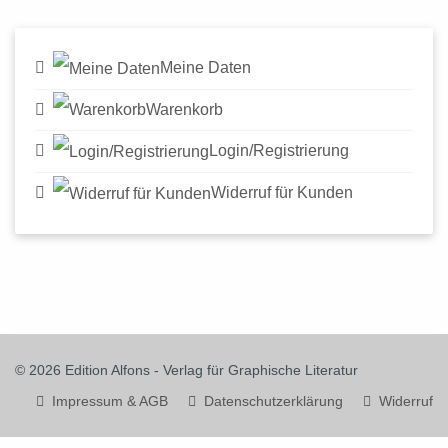
Meine Daten
Warenkorb
Login/Registrierung
Widerruf für Kunden
© 2026 Edition Alfons - Verlag für Graphische Literatur
Impressum & AGB
Datenschutzerklärung
Widerruf