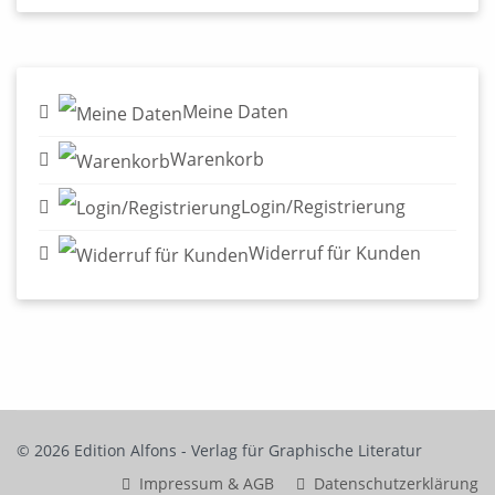
Meine Daten
Warenkorb
Login/Registrierung
Widerruf für Kunden
© 2026 Edition Alfons - Verlag für Graphische Literatur
Impressum & AGB
Datenschutzerklärung