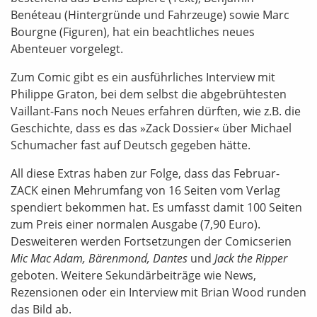
Benéteau (Hintergründe und Fahrzeuge) sowie Marc
Bourgne (Figuren), hat ein beachtliches neues
Abenteuer vorgelegt.
Zum Comic gibt es ein ausführliches Interview mit
Philippe Graton, bei dem selbst die abgebrühtesten
Vaillant-Fans noch Neues erfahren dürften, wie z.B. die
Geschichte, dass es das »Zack Dossier« über Michael
Schumacher fast auf Deutsch gegeben hätte.
All diese Extras haben zur Folge, dass das Februar-
ZACK einen Mehrumfang von 16 Seiten vom Verlag
spendiert bekommen hat. Es umfasst damit 100 Seiten
zum Preis einer normalen Ausgabe (7,90 Euro).
Desweiteren werden Fortsetzungen der Comicserien
Mic Mac Adam, Bärenmond, Dantes
und
Jack the Ripper
geboten. Weitere Sekundärbeiträge wie News,
Rezensionen oder ein Interview mit Brian Wood runden
das Bild ab.