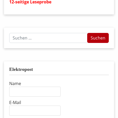
12-seitige Leseprobe
Suchen
Suchen
...
Elektropost
Name
E-Mail