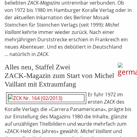
beliebten
ZACK-Magazins
untrennbar verbunden. Ob
von 1972 bis 1980 im Hamburger Koralle Verlag oder in
der aktuellen Inkarnation des Berliner Mosaik
Steinchen für Steinchen Verlags (seit 1999):
Michel
Vaillant
kehrte immer wieder zurück. Nach einer
mehrjährigen Durststrecke erschien in Frankreich ein
neues Abenteuer. Und es debütiert in Deutschland
... natürlich in
ZACK
.
Alles neu, Staffel Zwei
ZACK-Magazin zum Start von Michel
Vaillant mit Extraumfang
Er fuhr 1972 im
ersten
ZACK
des
Koralle Verlags die »Carrera Panamericana«, prägte bis
zur Einstellung des Magazins 1980 die Inhalte, glänzte
auf unzähligen Titelbildern und wurde mehrfach zum
»ZACK-Held des Jahres« gewählt.
Michel Vaillant
und