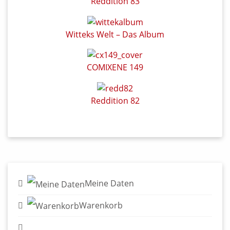
COMIXENE 149
Reddition 82
Meine Daten
Warenkorb
Login/Registrierung
Widerruf für Kunden