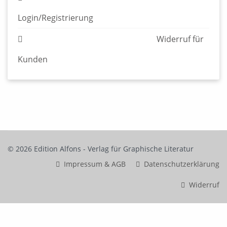
© 2026 Edition Alfons - Verlag für Graphische Literatur
Impressum & AGB
Datenschutzerklärung
Widerruf