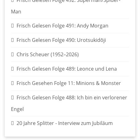
Frisch Gelesen Folge 492: Superman/Spider-
Man
Frisch Gelesen Folge 491: Andy Morgan
Frisch Gelesen Folge 490: Urotsukidōji
Chris Scheuer (1952–2026)
Frisch Gelesen Folge 489: Leonce und Lena
Frisch Gesehen Folge 11: Minions & Monster
Frisch Gelesen Folge 488: Ich bin ein verlorener
Engel
20 Jahre Splitter - Interview zum Jubiläum