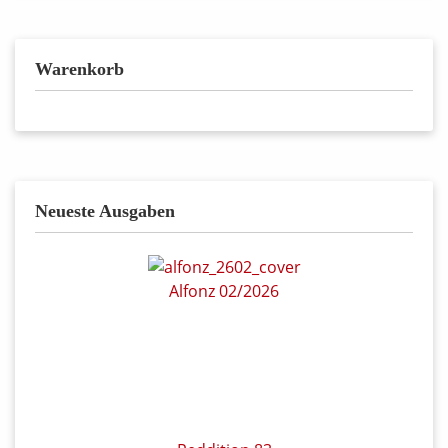
Warenkorb
Neueste Ausgaben
Alfonz 02/2026
Reddition 83
Witteks Welt – Das Album