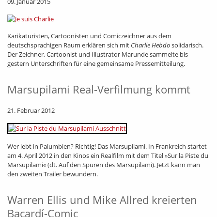
09. Januar 2015
Karikaturisten, Cartoonisten und Comiczeichner aus dem
deutschsprachigen Raum erklären sich mit
Charlie Hebdo
solidarisch.
Der Zeichner, Cartoonist und Illustrator Marunde sammelte bis
gestern Unterschriften für eine gemeinsame Pressemitteilung.
Marsupilami Real-Verfilmung kommt
21. Februar 2012
Wer lebt in Palumbien? Richtig! Das Marsupilami. In Frankreich startet
am 4. April 2012 in den Kinos ein Realfilm mit dem Titel »Sur la Piste du
Marsupilami« (dt. Auf den Spuren des Marsupilami). Jetzt kann man
den zweiten Trailer bewundern.
Warren Ellis und Mike Allred kreierten
Bacardí-Comic